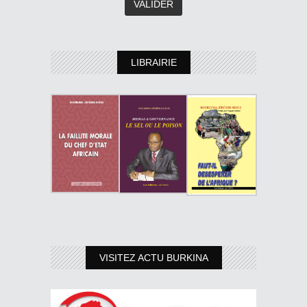
LIBRAIRIE
VISITEZ ACTU BURKINA