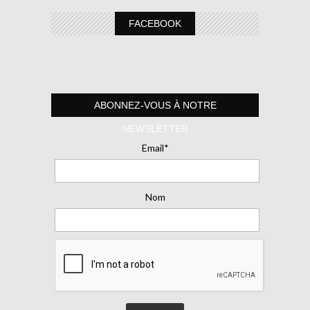
FACEBOOK
ABONNEZ-VOUS À NOTRE
NEWSLETTER
Email*
Nom