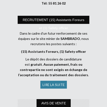
Tél: 55 81 26 02
RECRUTEMENT (15) Assistants Foreurs
et (1) Safety officer
Dans le cadre d’un futur renforcement de ses
équipes sur le site minier de
SAMBRADO
, nous
recrutons les postes suivants :
(15) Assistants Foreurs, (1) Safety officer
Le dépôt des dossiers de candidature
est
gratuit
.
Aucun paiement, frais ou
contrepartie ne sont exigés en échange de
l’acceptation ou du traitement des dossiers
.
LIRE LA SUITE
AVIS DE VENTE