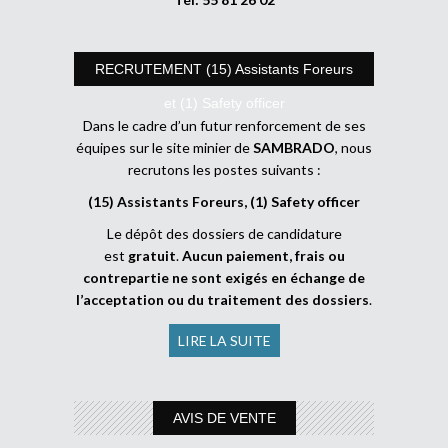
RECRUTEMENT (15) Assistants Foreurs
et (1) Safety officer
Dans le cadre d’un futur renforcement de ses
équipes sur le site minier de
SAMBRADO
, nous
recrutons les postes suivants :
(15) Assistants Foreurs, (1) Safety officer
Le dépôt des dossiers de candidature
est
gratuit
.
Aucun paiement, frais ou
contrepartie ne sont exigés en échange de
l’acceptation ou du traitement des dossiers
.
LIRE LA SUITE
AVIS DE VENTE