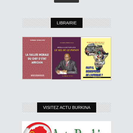
LIBRAIRIE
VISITEZ ACTU BURKINA