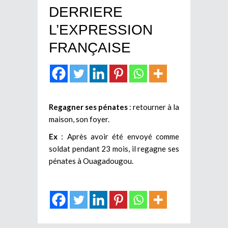
DERRIERE
L’EXPRESSION
FRANÇAISE
Regagner ses pénates
: retourner à la
maison, son foyer.
Ex
: Après avoir été envoyé comme
soldat pendant 23 mois, il regagne ses
pénates à Ouagadougou.