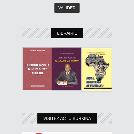
LIBRAIRIE
VISITEZ ACTU BURKINA