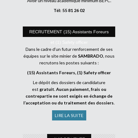
Avoir un niveau académique minimum BEPC.
Tél: 55 81 26 02
RECRUTEMENT (15) Assistants Foreurs
et (1) Safety officer
Dans le cadre d’un futur renforcement de ses
équipes sur le site minier de
SAMBRADO
, nous
recrutons les postes suivants :
(15) Assistants Foreurs, (1) Safety officer
Le dépôt des dossiers de candidature
est
gratuit
.
Aucun paiement, frais ou
contrepartie ne sont exigés en échange de
l’acceptation ou du traitement des dossiers
.
LIRE LA SUITE