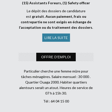
(15) Assistants Foreurs, (1) Safety officer
Le dépôt des dossiers de candidature
est
gratuit
.
Aucun paiement, frais ou
contrepartie ne sont exigés en échange de
l’acceptation ou du traitement des dossiers
.
LIRE LA SUITE
OFFRE D’EMPLOI
Particulier cherche une femme mûre pour
tâches ménagères. Salaire mensuel : 30 000 .
Quartier Ouaga 2000. Habiter quartiers
alentours serait un atout. Heures de service de
07 h à 15h 30.
Tél : 64 04 15 00