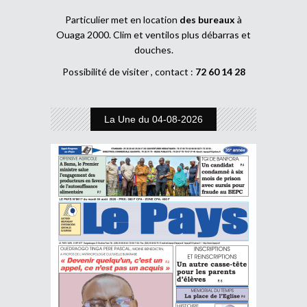
Particulier met en location
des bureaux
à
Ouaga 2000. Clim et ventilos plus débarras et
douches.
Possibilité de visiter , contact :
72 60 14 28
La Une du 04-08-2026