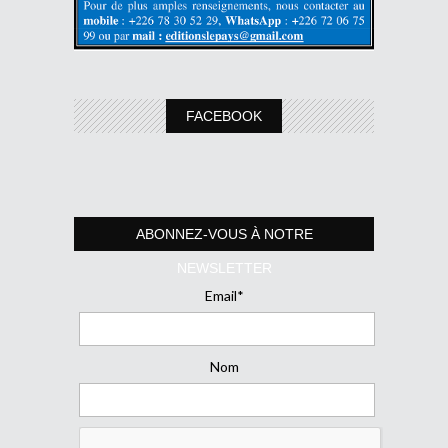
FACEBOOK
ABONNEZ-VOUS À NOTRE
NEWSLETTER
Email*
Nom