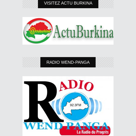
VISITEZ ACTU BURKINA
RADIO WEND-PANGA