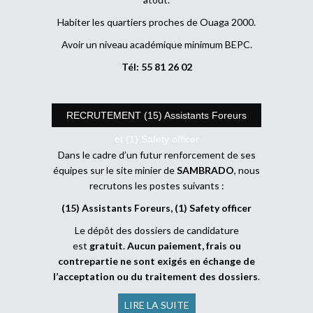
Habiter les quartiers proches de Ouaga 2000.
Avoir un niveau académique minimum BEPC.
Tél: 55 81 26 02
RECRUTEMENT (15) Assistants Foreurs
et (1) Safety officer
Dans le cadre d’un futur renforcement de ses
équipes sur le site minier de
SAMBRADO
, nous
recrutons les postes suivants :
(15) Assistants Foreurs, (1) Safety officer
Le dépôt des dossiers de candidature
est
gratuit
.
Aucun paiement, frais ou
contrepartie ne sont exigés en échange de
l’acceptation ou du traitement des dossiers
.
LIRE LA SUITE