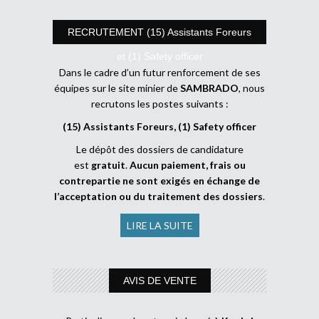
RECRUTEMENT (15) Assistants Foreurs
et (1) Safety officer
Dans le cadre d’un futur renforcement de ses
équipes sur le site minier de
SAMBRADO
, nous
recrutons les postes suivants :
(15) Assistants Foreurs, (1) Safety officer
Le dépôt des dossiers de candidature
est
gratuit
.
Aucun paiement, frais ou
contrepartie ne sont exigés en échange de
l’acceptation ou du traitement des dossiers
.
LIRE LA SUITE
AVIS DE VENTE