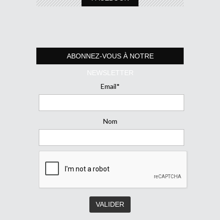
ABONNEZ-VOUS À NOTRE
NEWSLETTER
Email*
Nom