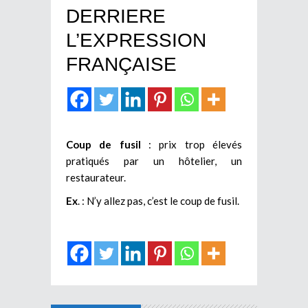
DERRIERE
L’EXPRESSION
FRANÇAISE
Coup de fusil
: prix trop élevés
pratiqués par un hôtelier, un
restaurateur.
Ex
. : N’y allez pas, c’est le coup de fusil.