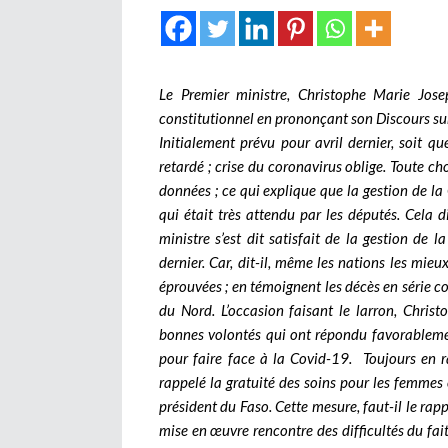
Le Premier ministre, Christophe Marie Jose
constitutionnel en prononçant son Discours sur
Initialement prévu pour avril dernier, soit q
retardé ; crise du coronavirus oblige. Toute c
données ; ce qui explique que la gestion de l
qui était très attendu par les députés. Cela d
ministre s’est dit satisfait de la gestion de 
dernier. Car, dit-il, même les nations les mie
éprouvées ; en témoignent les décès en série c
du Nord. L’occasion faisant le larron, Chris
bonnes volontés qui ont répondu favorablement
pour faire face à la Covid-19.
Toujours en r
rappelé la gratuité des soins pour les femmes 
président du Faso. Cette mesure, faut-il le rap
mise en œuvre rencontre des difficultés du fai