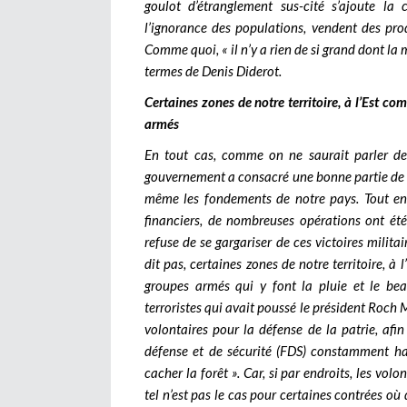
goulot d’étranglement sus-cité s’ajoute la 
l’ignorance des populations, vendent des prod
Comme quoi, « il n’y a rien de si grand dont la
termes de Denis Diderot.
Certaines zones de notre territoire, à l’Est c
armés
En tout cas, comme on ne saurait parler de
gouvernement a consacré une bonne partie de s
même les fondements de notre pays. Tout en 
financiers, de nombreuses opérations ont été
refuse de se gargariser de ces victoires milita
dit pas, certaines zones de notre territoire, à
groupes armés qui y font la pluie et le bea
terroristes qui avait poussé le président Roch
volontaires pour la défense de la patrie, afi
défense et de sécurité (FDS) constamment har
cacher la forêt ». Car, si par endroits, les volo
tel n’est pas le cas pour certaines contrées o