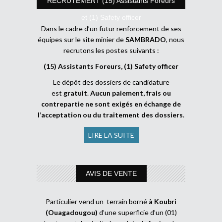
RECRUTEMENT (15) Assistants Foreurs
et (1) Safety officer
Dans le cadre d’un futur renforcement de ses
équipes sur le site minier de
SAMBRADO
, nous
recrutons les postes suivants :
(15) Assistants Foreurs, (1) Safety officer
Le dépôt des dossiers de candidature
est
gratuit
.
Aucun paiement, frais ou
contrepartie ne sont exigés en échange de
l’acceptation ou du traitement des dossiers
.
LIRE LA SUITE
AVIS DE VENTE
Particulier vend un terrain borné
à Koubri
(Ouagadougou)
d’une superficie d’un (01)