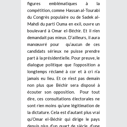
figures emblématiques à la
compétition, comme Hassan al-Tourabi
du Congrès populaire ou de Sadek al-
Mahdi du parti Ouma en exil, ouvre un
boulevard à Omar el-Béchir. Et il n’en
demandait pas mieux. D’ailleurs, il aura
manœuvré pour qu’aucun de ces
candidats sérieux ne puisse prendre
part à la présidentielle. Pour preuve, le
dialogue politique que l’opposition a
longtemps réclamé à cor et à cri n’a
jamais eu lieu. Et ce n’est pas demain
non plus que Béchir sera disposé à
écouter son opposition. Pour tout
dire, ces consultations électorales ne
sont rien moins qu’une légitimation de
la dictature. Cela est d’autant plus vrai
qu’Omar el-Béchir qui dirige le pays
depuis plus d’un quart de siècle, d’une