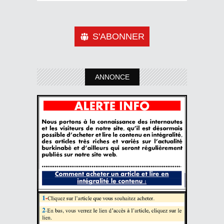
S'ABONNER
ANNONCE