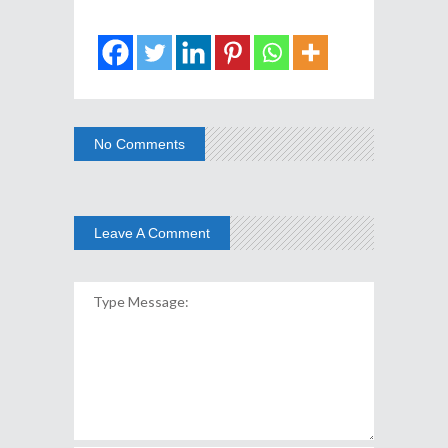
No Comments
Leave A Comment