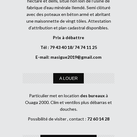
hectare et demi, situé non loin de l’usine de
fabrique d’eau minérale Ilemdé. Semi clôturé
avec des poteaux en béton armé et abritant
une maisonnette de vingt tôles. Attestation
d’attribution et plan cadastral disponibles.
Prix à débattre
Tél : 79 43 40 18/ 74 74 11 25
E-mail:
masigue2019@gmail.com
A LOUER
Particulier met en location
des bureaux
à
Ouaga 2000. Clim et ventilos plus débarras et
douches.
Possibilité de visiter , contact :
72 60 14 28