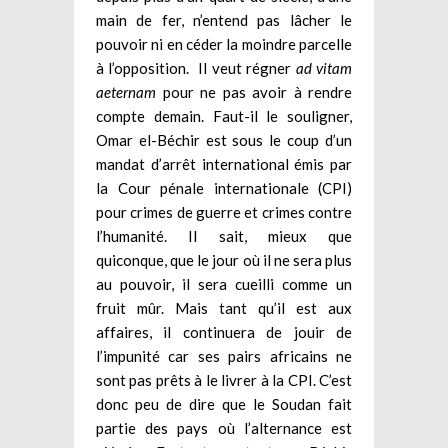
main de fer, n’entend pas lâcher le
pouvoir ni en céder la moindre parcelle
à l’opposition. Il veut régner
ad vitam
aeternam
pour ne pas avoir à rendre
compte demain. Faut-il le souligner,
Omar el-Béchir est sous le coup d’un
mandat d’arrêt international émis par
la Cour pénale internationale (CPI)
pour crimes de guerre et crimes contre
l’humanité. Il sait, mieux que
quiconque, que le jour où il ne sera plus
au pouvoir, il sera cueilli comme un
fruit mûr. Mais tant qu’il est aux
affaires, il continuera de jouir de
l’impunité car ses pairs africains ne
sont pas prêts à le livrer à la CPI. C’est
donc peu de dire que le Soudan fait
partie des pays où l’alternance est