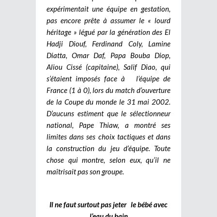
expérimentait une équipe en gestation,
pas encore prête à assumer le « lourd
héritage » légué par la génération des El
Hadji Diouf, Ferdinand Coly, Lamine
Diatta, Omar Daf, Papa Bouba Diop,
Aliou Cissé (capitaine), Salif Diao, qui
s’étaient imposés face à l’équipe de
France (1 à 0), lors du match d’ouverture
de la Coupe du monde le 31 mai 2002.
D’aucuns estiment que le sélectionneur
national, Pape Thiaw, a montré ses
limites dans ses choix tactiques et dans
la construction du jeu d’équipe. Toute
chose qui montre, selon eux, qu’il ne
maîtrisait pas son groupe.
Il ne faut surtout pas jeter le bébé avec
l’eau du bain