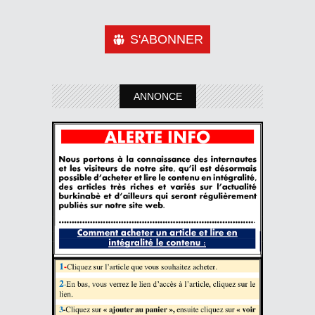
S'ABONNER
ANNONCE