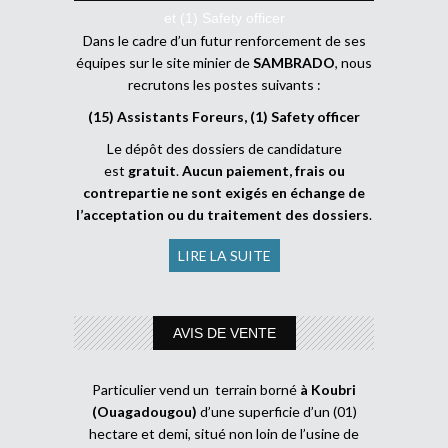
et (1) Safety officer
Dans le cadre d’un futur renforcement de ses
équipes sur le site minier de
SAMBRADO
, nous
recrutons les postes suivants :
(15) Assistants Foreurs, (1) Safety officer
Le dépôt des dossiers de candidature
est
gratuit
.
Aucun paiement, frais ou
contrepartie ne sont exigés en échange de
l’acceptation ou du traitement des dossiers
.
LIRE LA SUITE
AVIS DE VENTE
Particulier vend un terrain borné
à Koubri
(Ouagadougou)
d’une superficie d’un (01)
hectare et demi, situé non loin de l’usine de