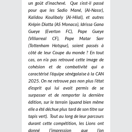
un goût d’inachevé. Que s’est-il passé
pour que les Sadio Mané, (Al-Nassr),
Kalidou Koulibaly (Al-Hilal), et autres
Krépin Diatta (AS Monaco), Idrissa Gana
Gueye (Everton FC), Pape Gueye
(Villarreal CF), Pape Matar Sarr
(Tottenham Hotspur), soient passés à
côté de leur Coupe du monde ? En tout
cas, on n’a pas retrouvé cette image de
cohésion et de combativité qui a
caractérisé l’équipe sénégalaise à la CAN
2025. On ne retrouve pas non plus l’état
d’esprit qui lui avait permis de se
surpasser et de remporter la dernière
édition, sur le terrain (quand bien même
elle a été déchue plus tard de son titre sur
tapis vert). Tout au long de leur parcours
durant cette compétition, les Lions ont
donné l’impression que l’on