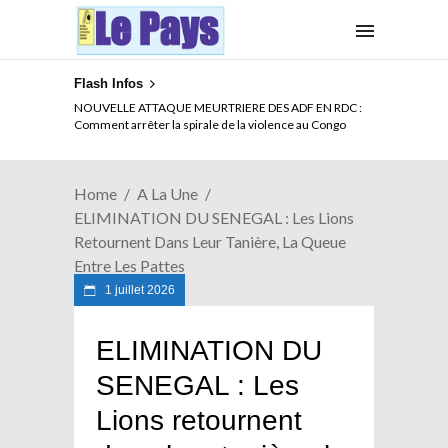
Flash Infos
LA CITE SANS VERTU
NOUVELLE ATTAQUE MEURTRIERE DES ADF EN RDC :
Comment arrêter la spirale de la violence au Congo
Home
A La Une
ELIMINATION DU SENEGAL : Les Lions
Retournent Dans Leur Tanière, La Queue
Entre Les Pattes
1 juillet 2026
ELIMINATION DU
SENEGAL : Les
Lions retournent