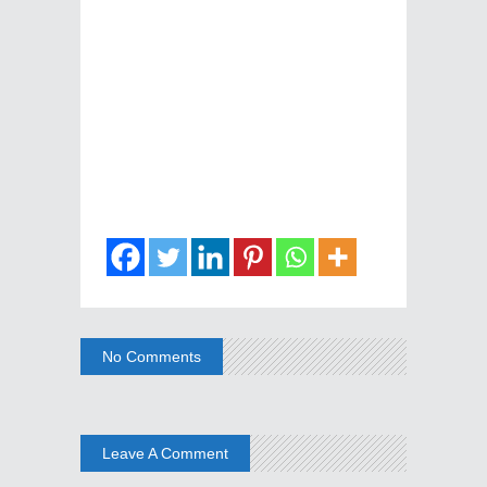
No Comments
Leave A Comment