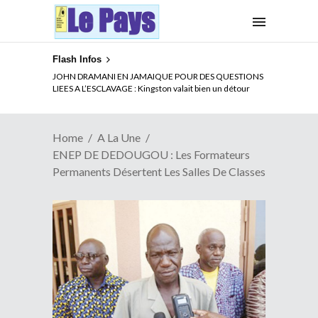
Flash Infos
ELECTION DE TALON A LA TETE DU SENAT BENINOIS :
JOHN DRAMANI EN JAMAIQUE POUR DES QUESTIONS
Quand Patrice quitte le pouvoir sans partir !
LIEES A L’ESCLAVAGE : Kingston valait bien un détour
Home
A La Une
ENEP DE DEDOUGOU : Les Formateurs
Permanents Désertent Les Salles De Classes