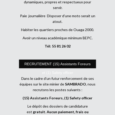
dynamiques, propres et respectueux pour
servir.
Paie journalière Disposer d’une moto serait un
atout.
Habiter les quartiers proches de Ouaga 2000.
Avoir un niveau académique minimum BEPC.
Tél: 55 81 26 02
RECRUTEMENT (15) Assistants Foreurs
et (1) Safety officer
Dans le cadre d’un futur renforcement de ses
équipes sur le site minier de
SAMBRADO
, nous
recrutons les postes suivants :
(15) Assistants Foreurs, (1) Safety officer
Le dépôt des dossiers de candidature
est
gratuit
.
Aucun paiement, frais ou