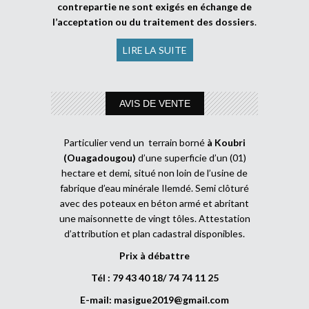
contrepartie ne sont exigés en échange de
l’acceptation ou du traitement des dossiers
.
LIRE LA SUITE
AVIS DE VENTE
Particulier vend un terrain borné
à Koubri
(Ouagadougou)
d’une superficie d’un (01)
hectare et demi, situé non loin de l’usine de
fabrique d’eau minérale Ilemdé. Semi clôturé
avec des poteaux en béton armé et abritant
une maisonnette de vingt tôles. Attestation
d’attribution et plan cadastral disponibles.
Prix à débattre
Tél : 79 43 40 18/ 74 74 11 25
E-mail:
masigue2019@gmail.com