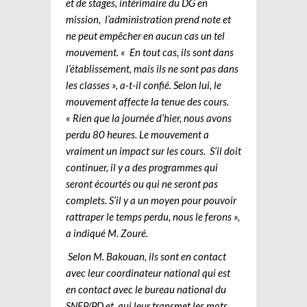
et de stages, intérimaire du DG en
mission, l’administration prend note et
ne peut empêcher en aucun cas un tel
mouvement. « En tout cas, ils sont dans
l’établissement, mais ils ne sont pas dans
les classes », a-t-il confié. Selon lui, le
mouvement affecte la tenue des cours.
« Rien que la journée d’hier, nous avons
perdu 80 heures. Le mouvement a
vraiment un impact sur les cours. S’il doit
continuer, il y a des programmes qui
seront écourtés ou qui ne seront pas
complets. S’il y a un moyen pour pouvoir
rattraper le temps perdu, nous le ferons »,
a indiqué M. Zouré.
Selon M. Bakouan, ils sont en contact
avec leur coordinateur national qui est
en contact avec le bureau national du
SNEP/PD et qui leur transmet les mots