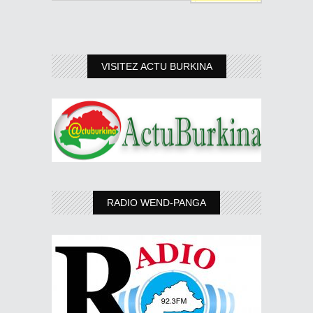
VISITEZ ACTU BURKINA
RADIO WEND-PANGA