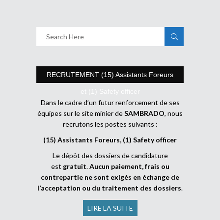
RECRUTEMENT (15) Assistants Foreurs
et (1) Safety officer
Dans le cadre d’un futur renforcement de ses
équipes sur le site minier de
SAMBRADO
, nous
recrutons les postes suivants :
(15) Assistants Foreurs, (1) Safety officer
Le dépôt des dossiers de candidature
est
gratuit
.
Aucun paiement, frais ou
contrepartie ne sont exigés en échange de
l’acceptation ou du traitement des dossiers
.
LIRE LA SUITE