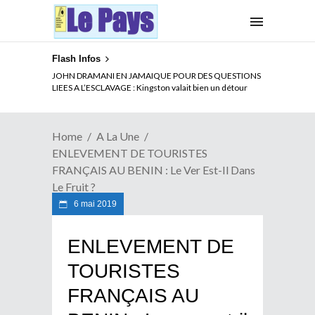
Flash Infos
ELECTION DE TALON A LA TETE DU SENAT BENINOIS :
JOHN DRAMANI EN JAMAIQUE POUR DES QUESTIONS
Quand Patrice quitte le pouvoir sans partir !
LIEES A L’ESCLAVAGE : Kingston valait bien un détour
Home
A La Une
ENLEVEMENT DE TOURISTES
FRANÇAIS AU BENIN : Le Ver Est-Il Dans
Le Fruit ?
6 mai 2019
ENLEVEMENT DE
TOURISTES
FRANÇAIS AU