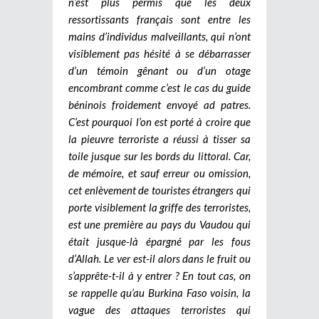
n’est plus permis que les deux
ressortissants français sont entre les
mains d’individus malveillants, qui n’ont
visiblement pas hésité à se débarrasser
d’un témoin gênant ou d’un otage
encombrant comme c’est le cas du guide
béninois froidement envoyé ad patres.
C’est pourquoi l’on est porté à croire que
la pieuvre terroriste a réussi à tisser sa
toile jusque sur les bords du littoral. Car,
de mémoire, et sauf erreur ou omission,
cet enlèvement de touristes étrangers qui
porte visiblement la griffe des terroristes,
est une première au pays du Vaudou qui
était jusque-là épargné par les fous
d’Allah. Le ver est-il alors dans le fruit ou
s’apprête-t-il à y entrer ? En tout cas, on
se rappelle qu’au Burkina Faso voisin, la
vague des attaques terroristes qui