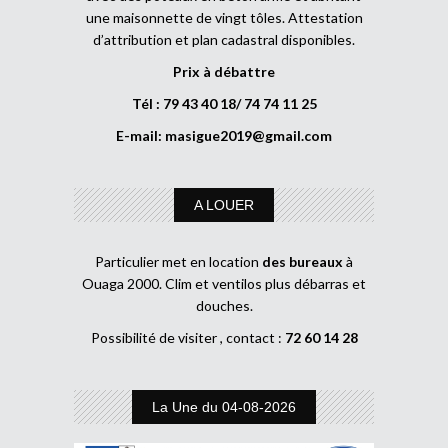
une maisonnette de vingt tôles. Attestation
d’attribution et plan cadastral disponibles.
Prix à débattre
Tél : 79 43 40 18/ 74 74 11 25
E-mail:
masigue2019@gmail.com
A LOUER
Particulier met en location
des bureaux
à
Ouaga 2000. Clim et ventilos plus débarras et
douches.
Possibilité de visiter , contact :
72 60 14 28
La Une du 04-08-2026