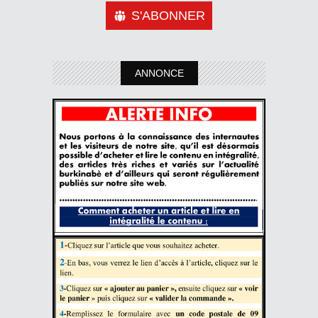
S'ABONNER
ANNONCE