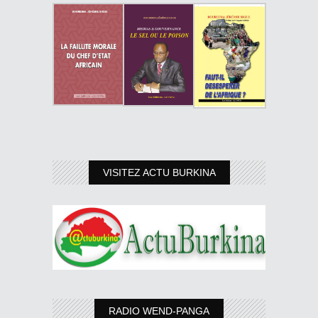
VISITEZ ACTU BURKINA
RADIO WEND-PANGA