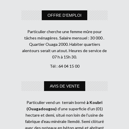
OFFRE D’EMPLOI
Particulier cherche une femme mûre pour
tâches ménagères. Salaire mensuel : 30 000 .
Quartier Ouaga 2000. Habiter quartiers
alentours serait un atout. Heures de service de
07 h à 15h 30.
Tél : 64 04 15 00
AVIS DE VENTE
Particulier vend un terrain borné
à Koubri
(Ouagadougou)
d’une superficie d’un (01)
hectare et demi, situé non loin de l’usine de
fabrique d’eau minérale Ilemdé. Semi clôturé
avec des poteaux en béton armé et abritant