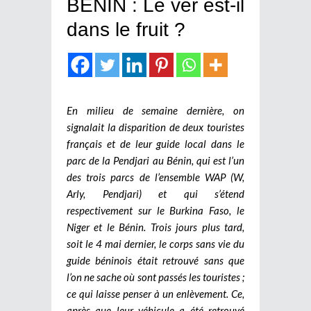
BENIN : Le ver est-il
dans le fruit ?
En milieu de semaine dernière, on
signalait la disparition de deux touristes
français et de leur guide local dans le
parc de la Pendjari au Bénin, qui est l’un
des trois parcs de l’ensemble WAP (W,
Arly, Pendjari) et qui s’étend
respectivement sur le Burkina Faso, le
Niger et le Bénin.
Trois jours plus tard,
soit le 4 mai dernier, le corps sans vie du
guide béninois était retrouvé sans que
l’on ne sache où sont passés les touristes ;
ce qui laisse penser à un enlèvement. Ce,
après que leur véhicule a été retrouvé