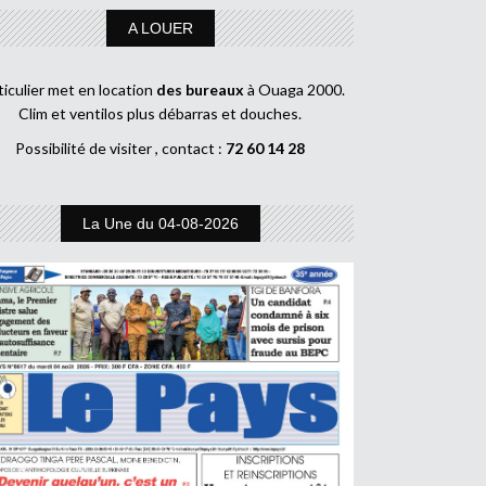
A LOUER
ticulier met en location
des bureaux
à Ouaga 2000.
Clim et ventilos plus débarras et douches.
Possibilité de visiter , contact :
72 60 14 28
La Une du 04-08-2026