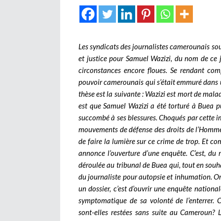
Les syndicats des journalistes camerounais sou
et justice pour Samuel Wazizi, du nom de ce 
circonstances encore floues. Se rendant comp
pouvoir camerounais qui s’était emmuré dans un
thèse est la suivante : Wazizi est mort de mala
est que Samuel Wazizi a été torturé à Buea pui
succombé à ses blessures. Choqués par cette im
mouvements de défense des droits de l’Homme,
de faire la lumière sur ce crime de trop. Et co
annonce l’ouverture d’une enquête. C’est, du 
déroulée au tribunal de Buea qui, tout en souh
du journaliste pour autopsie et inhumation. Or,
un dossier, c’est d’ouvrir une enquête nationale
symptomatique de sa volonté de l’enterrer. C
sont-elles restées sans suite au Cameroun? L