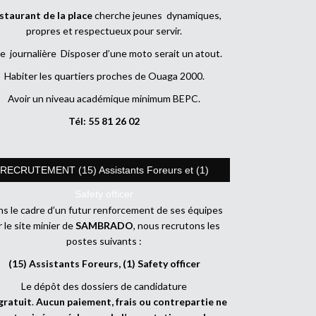
staurant de la place
cherche jeunes dynamiques,
propres et respectueux pour servir.
e journalière Disposer d’une moto serait un atout.
Habiter les quartiers proches de Ouaga 2000.
Avoir un niveau académique minimum BEPC.
Tél: 55 81 26 02
RECRUTEMENT (15) Assistants Foreurs et (1)
Safety officer
s le cadre d’un futur renforcement de ses équipes
r le site minier de
SAMBRADO
, nous recrutons les
postes suivants :
(15) Assistants Foreurs, (1) Safety officer
Le dépôt des dossiers de candidature
gratuit
.
Aucun paiement, frais ou contrepartie ne