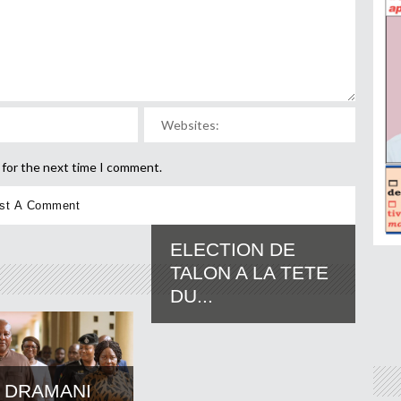
 for the next time I comment.
ELECTION DE
TALON A LA TETE
DU...
 DRAMANI