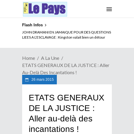
Flash Infos
ELECTION DE TALON A LA TETE DU SENAT BENINOIS :
Quand Patrice quitte le pouvoir sans partir !
Home
A La Une
ETATS GENERAUX DE LA JUSTICE : Aller
Au-Delà Des Incantations !
26 mars 2015
ETATS GENERAUX
DE LA JUSTICE :
Aller au-delà des
incantations !