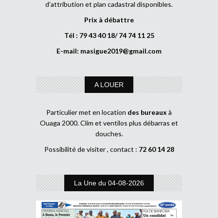
d’attribution et plan cadastral disponibles.
Prix à débattre
Tél : 79 43 40 18/ 74 74 11 25
E-mail:
masigue2019@gmail.com
A LOUER
Particulier met en location
des bureaux
à
Ouaga 2000. Clim et ventilos plus débarras et
douches.
Possibilité de visiter , contact :
72 60 14 28
La Une du 04-08-2026