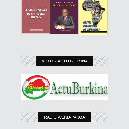
VISITEZ ACTU BURKINA
RADIO WEND-PANGA