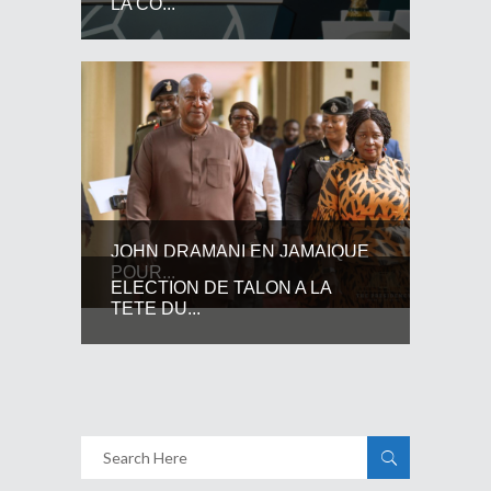
LA CO...
JOHN DRAMANI EN JAMAIQUE
POUR...
ELECTION DE TALON A LA
TETE DU...