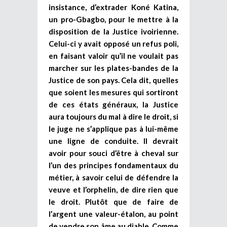
insistance, d’extrader Koné Katina,
un pro-Gbagbo, pour le mettre à la
disposition de la Justice ivoirienne.
Celui-ci y avait opposé un refus poli,
en faisant valoir qu’il ne voulait pas
marcher sur les plates-bandes de la
Justice de son pays. Cela dit, quelles
que soient les mesures qui sortiront
de ces états généraux, la Justice
aura toujours du mal à dire le droit, si
le juge ne s’applique pas à lui-même
une ligne de conduite. Il devrait
avoir pour souci d’être à cheval sur
l’un des principes fondamentaux du
métier, à savoir celui de défendre la
veuve et l’orphelin, de dire rien que
le droit. Plutôt que de faire de
l’argent une valeur-étalon, au point
de vendre son âme au diable. Comme