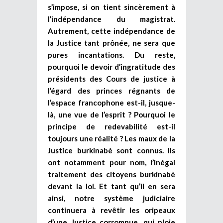
s’impose, si on tient sincèrement à
l’indépendance du magistrat.
Autrement, cette indépendance de
la Justice tant prônée, ne sera que
pures incantations. Du reste,
pourquoi le devoir d’ingratitude des
présidents des Cours de justice à
l’égard des princes régnants de
l’espace francophone est-il, jusque-
là, une vue de l’esprit ? Pourquoi le
principe de redevabilité est-il
toujours une réalité ? Les maux de la
Justice burkinabè sont connus. Ils
ont notamment pour nom, l’inégal
traitement des citoyens burkinabè
devant la loi. Et tant qu’il en sera
ainsi, notre système judiciaire
continuera à revêtir les oripeaux
d’une Justice corrompue, qui ploie