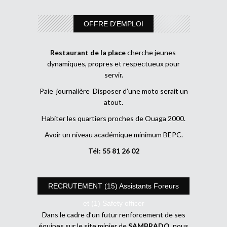
OFFRE D’EMPLOI
Restaurant de la place
cherche jeunes
dynamiques, propres et respectueux pour
servir.
Paie journalière Disposer d’une moto serait un
atout.
Habiter les quartiers proches de Ouaga 2000.
Avoir un niveau académique minimum BEPC.
Tél: 55 81 26 02
RECRUTEMENT (15) Assistants Foreurs
et (1) Safety officer
Dans le cadre d’un futur renforcement de ses
équipes sur le site minier de
SAMBRADO
, nous