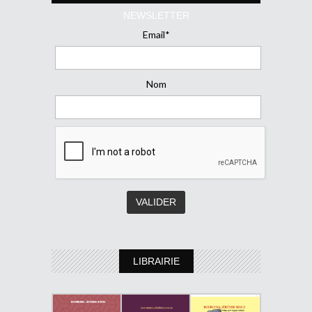
NEWSLETTER
Email*
Nom
LIBRAIRIE