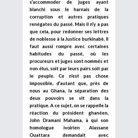
s’accommoder de juges ayant
blanchi sous le harnais de la
corruption et autres pratiques
renégates du passé. Mais il n’y a pas
que cela, pour redonner ses lettres
de noblesse à la Justice burkinabè. Il
faut aussi rompre avec certaines
habitudes du passé, où les
procureurs et juges sont nommés et
non élus, soit par leurs pairs soit par
le peuple. Ce n’est pas chose
impossible, d’autant que, près de
nous au Ghana, la séparation des
deux pouvoirs se vit dans la
pratique. A ce sujet, on se rappelle la
réaction du président ghanéen,
John Dramani Mahama, à qui son
homologue ivoirien Alassane
Ouattara demandait avec