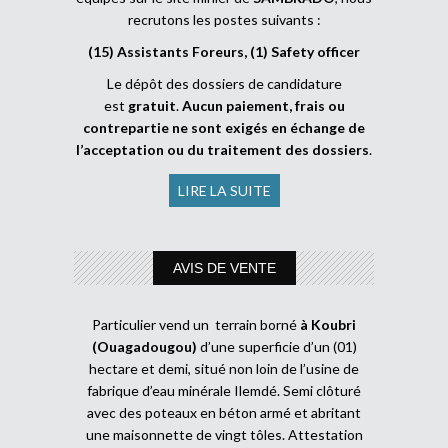
recrutons les postes suivants :
(15) Assistants Foreurs, (1) Safety officer
Le dépôt des dossiers de candidature
est
gratuit
.
Aucun paiement, frais ou
contrepartie ne sont exigés en échange de
l’acceptation ou du traitement des dossiers
.
LIRE LA SUITE
AVIS DE VENTE
Particulier vend un terrain borné
à Koubri
(Ouagadougou)
d’une superficie d’un (01)
hectare et demi, situé non loin de l’usine de
fabrique d’eau minérale Ilemdé. Semi clôturé
avec des poteaux en béton armé et abritant
une maisonnette de vingt tôles. Attestation