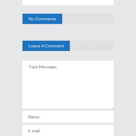
No Comments
Leave A Comment