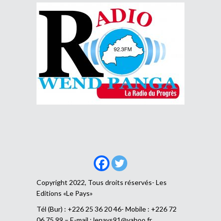
Copyright 2022, Tous droits réservés- Les
Editions «Le Pays»
Tél (Bur) : +226 25 36 20 46- Mobile : +226 72
06 75 99 – E-mail :
lepays91@yahoo.fr