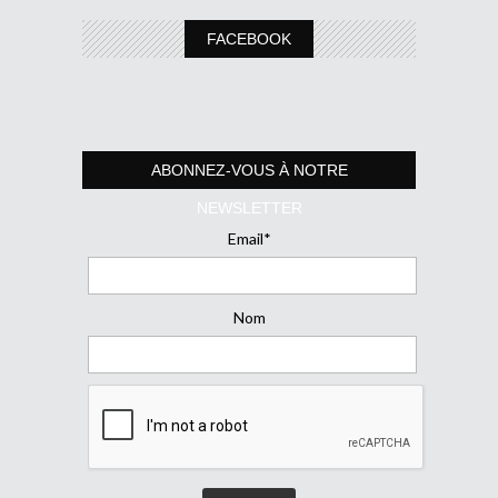
FACEBOOK
ABONNEZ-VOUS À NOTRE
NEWSLETTER
Email*
Nom