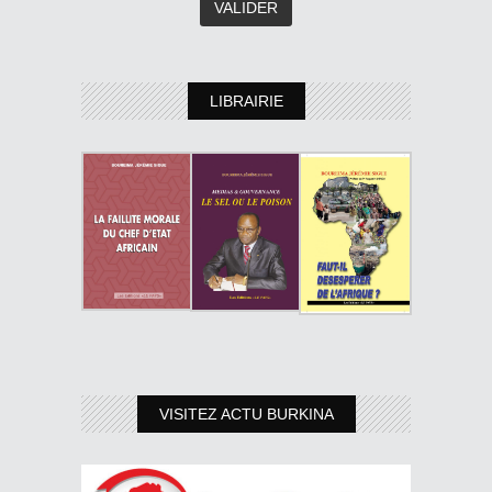
LIBRAIRIE
VISITEZ ACTU BURKINA