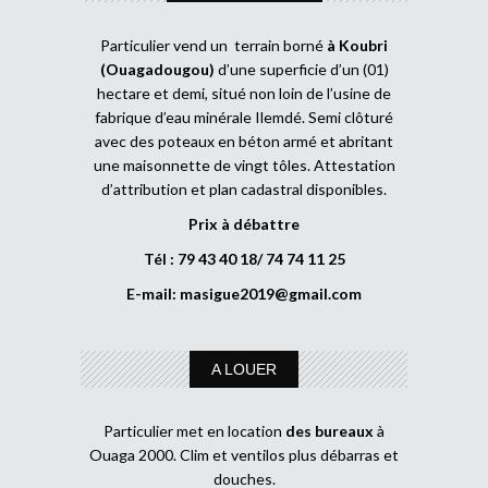
Particulier vend un terrain borné
à Koubri
(Ouagadougou)
d’une superficie d’un (01)
hectare et demi, situé non loin de l’usine de
fabrique d’eau minérale Ilemdé. Semi clôturé
avec des poteaux en béton armé et abritant
une maisonnette de vingt tôles. Attestation
d’attribution et plan cadastral disponibles.
Prix à débattre
Tél : 79 43 40 18/ 74 74 11 25
E-mail:
masigue2019@gmail.com
A LOUER
Particulier met en location
des bureaux
à
Ouaga 2000. Clim et ventilos plus débarras et
douches.