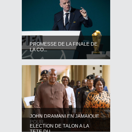
PROMESSE DE LA FINALE DE
LA CO...
JOHN DRAMANI EN JAMAIQUE
POUR...
ELECTION DE TALON A LA
TETE DU...