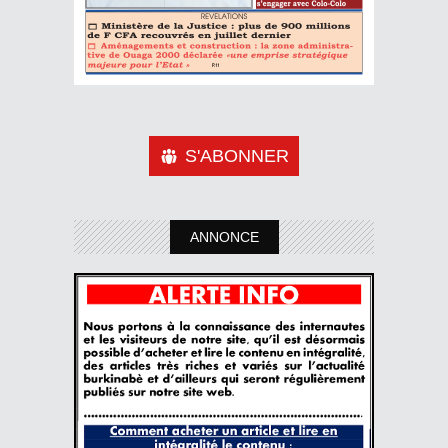
S'ABONNER
ANNONCE