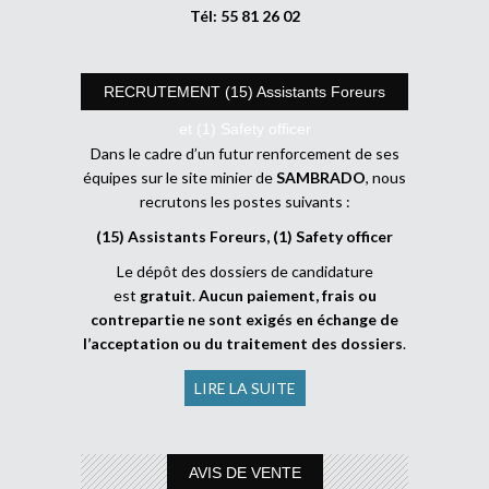
Tél: 55 81 26 02
RECRUTEMENT (15) Assistants Foreurs
et (1) Safety officer
Dans le cadre d’un futur renforcement de ses
équipes sur le site minier de
SAMBRADO
, nous
recrutons les postes suivants :
(15) Assistants Foreurs, (1) Safety officer
Le dépôt des dossiers de candidature
est
gratuit
.
Aucun paiement, frais ou
contrepartie ne sont exigés en échange de
l’acceptation ou du traitement des dossiers
.
LIRE LA SUITE
AVIS DE VENTE