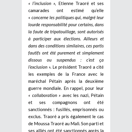
« l’inclusion »,
Etienne Traoré et ses
camarades ont estimé qu’elle
«
concerne les politiques qui, malgré leur
lourde responsabilité pour certains, dans
la faute de tripatouillage, sont autorisés
à participer aux élections. Ailleurs et
dans des conditions similaires, ces partis
fautifs ont été purement et simplement
dissous ou suspendus : c’est ça
l’exclusion
». Le président Traoré a cité
les exemples de la France avec le
maréchal Pétain après la deuxième
guerre mondiale. En rappel, pour leur
« collaboration »
avec les nazi, Pétain
et ses compagnons ont été
sanctionnés : fusillés, emprisonnés ou
exclus. Traoré a pris également le cas
de Moussa Traoré au Mali. Son parti et
ses alliés ont été sanctionnés après la