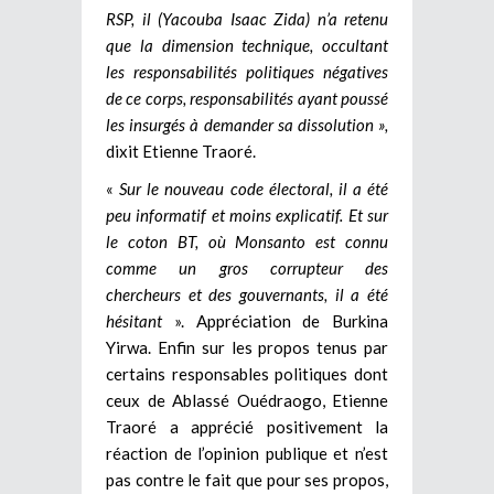
RSP, il (Yacouba Isaac Zida) n’a retenu
que la dimension technique, occultant
les responsabilités
politiques négatives
de ce corps, responsabilités ayant poussé
les insurgés à demander sa dissolution »,
dixit Etienne Traoré.
«
Sur le nouveau code électoral, il a été
peu informatif et moins explicatif. Et sur
le coton BT, où Monsanto est connu
comme un gros corrupteur des
chercheurs et des gouvernants, il a été
hésitant
». Appréciation de Burkina
Yirwa. Enfin sur les propos tenus par
certains responsables politiques dont
ceux de Ablassé Ouédraogo, Etienne
Traoré a apprécié positivement la
réaction de l’opinion publique et n’est
pas contre le fait que pour ses propos,