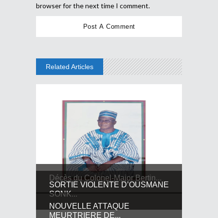
browser for the next time I comment.
Related Articles
Décès du Colonel-Major Bertin...
SORTIE VIOLENTE D’OUSMANE
SONK...
NOUVELLE ATTAQUE
MEURTRIERE DE...