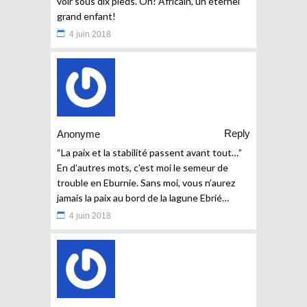
voir sous dix pieds. Oh! Africain, un éternel
grand enfant!
4 juin 2018
Reply
Anonyme
“La paix et la stabilité passent avant tout…”
En d’autres mots, c’est moi le semeur de
trouble en Eburnie. Sans moi, vous n’aurez
jamais la paix au bord de la lagune Ebrié…
4 juin 2018