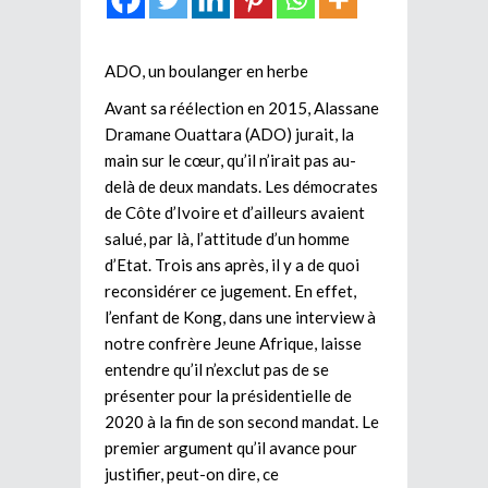
ADO, un boulanger en herbe
Avant sa réélection en 2015, Alassane
Dramane Ouattara (ADO) jurait, la
main sur le cœur, qu’il n’irait pas au-
delà de deux mandats. Les démocrates
de Côte d’Ivoire et d’ailleurs avaient
salué, par là, l’attitude d’un homme
d’Etat. Trois ans après, il y a de quoi
reconsidérer ce jugement. En effet,
l’enfant de Kong, dans une interview à
notre confrère Jeune Afrique, laisse
entendre qu’il n’exclut pas de se
présenter pour la présidentielle de
2020 à la fin de son second mandat. Le
premier argument qu’il avance pour
justifier, peut-on dire, ce