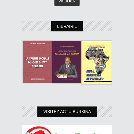
LIBRAIRIE
VISITEZ ACTU BURKINA