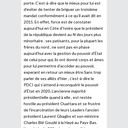
porte. C’est-à-dire que le mieux pour lui est
d’eviter de tenter de briguer un troisième
mandat conformément à ce qu’il avait dit en
2015. En effet, force est de constater
aujourd’hui en Côte d’Ivoire que le président
de la république devient au fil des jours plus
minoritaire . ses patisants, pour la plupart les
frères du nord , ne sont pas en phase
aujourd’hui avec la gestion du pouvoir d’État
de celui pour qui, ils ont donné corps et âmes
pour lui permettre d’accéder au pouvoir,
experant en retour un mieux être.Sans trop
parler de ses alliés d’hier , c’est-à-dire le
PDCI qui s’attend à reconquérir le pouvoir
d’État en 2020. L’ancienne majorité
présidentielle quand à elle , est restée
hostile au président Ouattara et se frustre
de l’incarcération de leurs Leaders l’ancien
président Laurent Gbagbo et son ministre
Charles Blé Goudé à la Hayé au Pays-Bas.