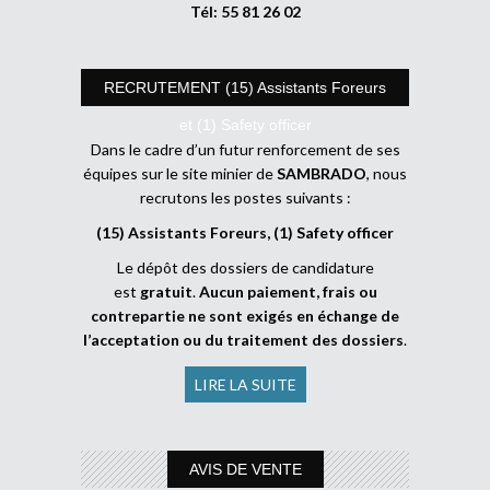
Tél: 55 81 26 02
RECRUTEMENT (15) Assistants Foreurs
et (1) Safety officer
Dans le cadre d’un futur renforcement de ses
équipes sur le site minier de
SAMBRADO
, nous
recrutons les postes suivants :
(15) Assistants Foreurs, (1) Safety officer
Le dépôt des dossiers de candidature
est
gratuit
.
Aucun paiement, frais ou
contrepartie ne sont exigés en échange de
l’acceptation ou du traitement des dossiers
.
LIRE LA SUITE
AVIS DE VENTE