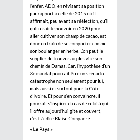
l’enfer. ADO, en révisant sa position
par rapport à celle de 2015 où il
affirmait, peu avant sa réélection, qu’il
quitterait le pouvoir en 2020 pour
aller cultiver son champ de cacao, est
donc en train de se comporter comme
son boulanger en herbe. L’on peut le
supplier de trouver au plus vite son
chemin de Damas. Car, l’hypothèse d’un
3e mandat pourrait être un scénario-
catastrophe non seulement pour lui,
mais aussi et surtout pour la Côte
d’Ivoire. Et pour s’en convaincre, il
pourrait s’inspirer du cas de celui à qui
il offre aujourd’hui gîte et couvert,
c’est-à-dire Blaise Compaoré.
« Le Pays »