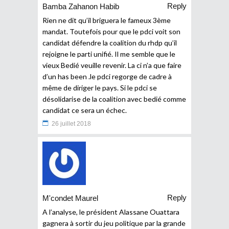
Reply
Bamba Zahanon Habib
Rien ne dit qu’il briguera le fameux 3ème
mandat. Toutefois pour que le pdci voit son
candidat défendre la coalition du rhdp qu’il
rejoigne le parti unifié. Il me semble que le
vieux Bedié veuille revenir. La ci n’a que faire
d’un has been .le pdci regorge de cadre à
même de diriger le pays. Si le pdci se
désolidarise de la coalition avec bedié comme
candidat ce sera un échec.
26 juillet 2018
Reply
M'condet Maurel
A l’analyse, le président Alassane Ouattara
gagnera à sortir du jeu politique par la grande