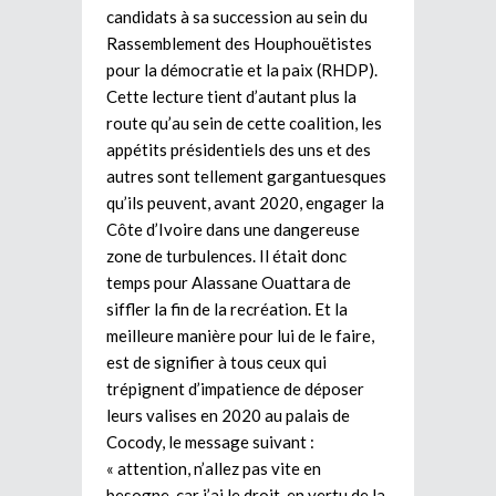
candidats à sa succession au sein du
Rassemblement des Houphouëtistes
pour la démocratie et la paix (RHDP).
Cette lecture tient d’autant plus la
route qu’au sein de cette coalition, les
appétits présidentiels des uns et des
autres sont tellement gargantuesques
qu’ils peuvent, avant 2020, engager la
Côte d’Ivoire dans une dangereuse
zone de turbulences. Il était donc
temps pour Alassane Ouattara de
siffler la fin de la recréation. Et la
meilleure manière pour lui de le faire,
est de signifier à tous ceux qui
trépignent d’impatience de déposer
leurs valises en 2020 au palais de
Cocody, le message suivant :
« attention, n’allez pas vite en
besogne, car j’ai le droit, en vertu de la