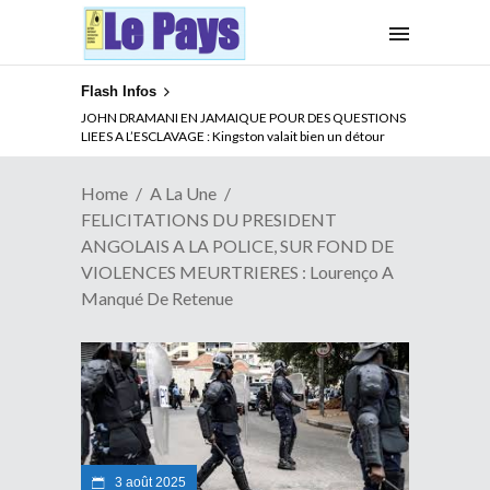
Flash Infos
JOHN DRAMANI EN JAMAIQUE POUR DES QUESTIONS
LIEES A L’ESCLAVAGE : Kingston valait bien un détour
Home
A La Une
FELICITATIONS DU PRESIDENT
ANGOLAIS A LA POLICE, SUR FOND DE
VIOLENCES MEURTRIERES : Lourenço A
Manqué De Retenue
3 août 2025