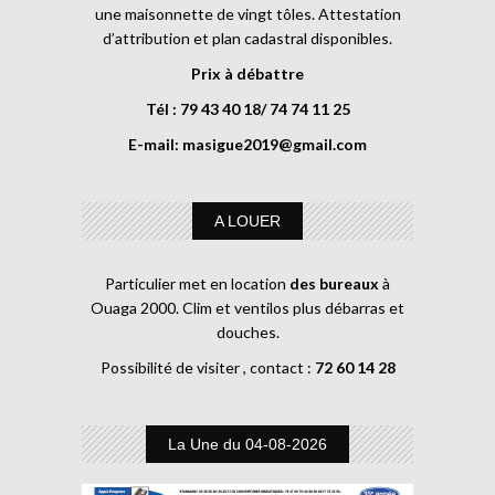
une maisonnette de vingt tôles. Attestation
d’attribution et plan cadastral disponibles.
Prix à débattre
Tél : 79 43 40 18/ 74 74 11 25
E-mail:
masigue2019@gmail.com
A LOUER
Particulier met en location
des bureaux
à
Ouaga 2000. Clim et ventilos plus débarras et
douches.
Possibilité de visiter , contact :
72 60 14 28
La Une du 04-08-2026