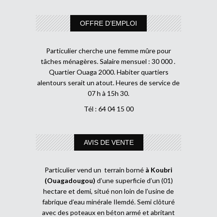
OFFRE D’EMPLOI
Particulier cherche une femme mûre pour
tâches ménagères. Salaire mensuel : 30 000 .
Quartier Ouaga 2000. Habiter quartiers
alentours serait un atout. Heures de service de
07 h à 15h 30.
Tél : 64 04 15 00
AVIS DE VENTE
Particulier vend un terrain borné
à Koubri
(Ouagadougou)
d’une superficie d’un (01)
hectare et demi, situé non loin de l’usine de
fabrique d’eau minérale Ilemdé. Semi clôturé
avec des poteaux en béton armé et abritant