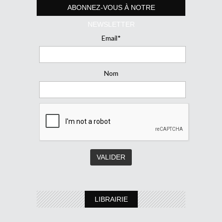
ABONNEZ-VOUS À NOTRE
NEWSLETTER
Email*
Nom
LIBRAIRIE