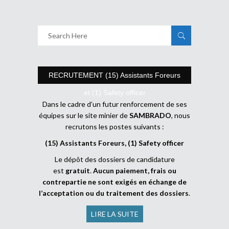
RECRUTEMENT (15) Assistants Foreurs
et (1) Safety officer
Dans le cadre d’un futur renforcement de ses
équipes sur le site minier de
SAMBRADO
, nous
recrutons les postes suivants :
(15) Assistants Foreurs, (1) Safety officer
Le dépôt des dossiers de candidature
est
gratuit
.
Aucun paiement, frais ou
contrepartie ne sont exigés en échange de
l’acceptation ou du traitement des dossiers
.
LIRE LA SUITE