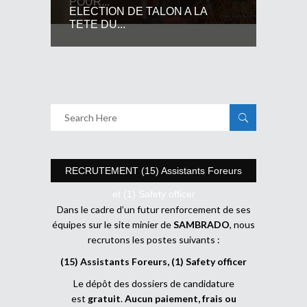
POUR...
ELECTION DE TALON A LA
TETE DU...
RECRUTEMENT (15) Assistants Foreurs
et (1) Safety officer
Dans le cadre d’un futur renforcement de ses
équipes sur le site minier de
SAMBRADO
, nous
recrutons les postes suivants :
(15) Assistants Foreurs, (1) Safety officer
Le dépôt des dossiers de candidature
est
gratuit
.
Aucun paiement, frais ou