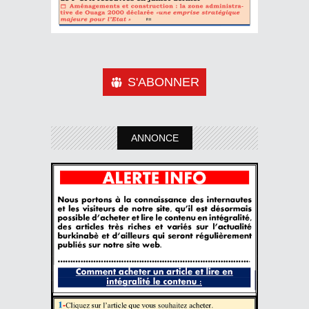
S'ABONNER
ANNONCE