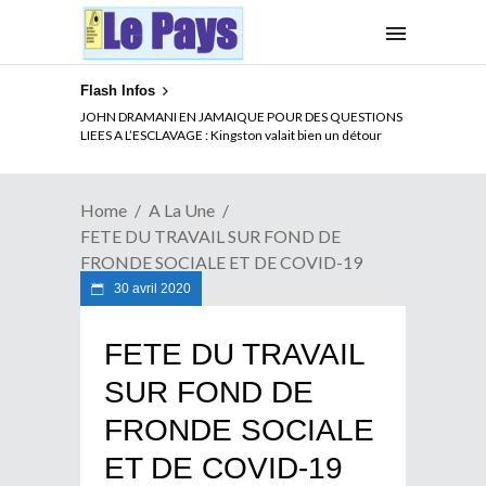
Flash Infos
ELECTION DE TALON A LA TETE DU SENAT BENINOIS :
JOHN DRAMANI EN JAMAIQUE POUR DES QUESTIONS
Quand Patrice quitte le pouvoir sans partir !
LIEES A L’ESCLAVAGE : Kingston valait bien un détour
Home
A La Une
FETE DU TRAVAIL SUR FOND DE
FRONDE SOCIALE ET DE COVID-19
30 avril 2020
FETE DU TRAVAIL
SUR FOND DE
FRONDE SOCIALE
ET DE COVID-19