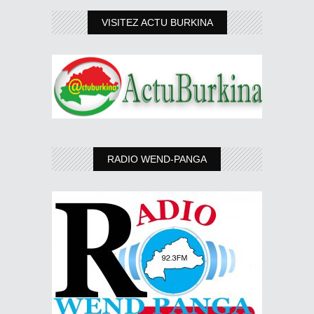
VISITEZ ACTU BURKINA
RADIO WEND-PANGA