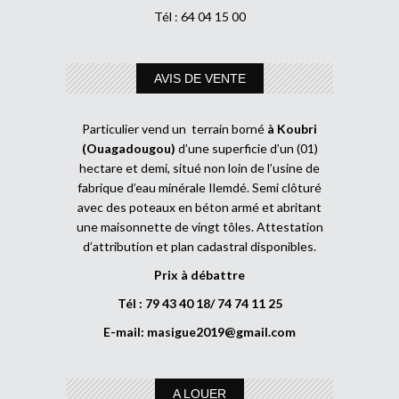
Tél : 64 04 15 00
AVIS DE VENTE
Particulier vend un terrain borné
à Koubri
(Ouagadougou)
d’une superficie d’un (01)
hectare et demi, situé non loin de l’usine de
fabrique d’eau minérale Ilemdé. Semi clôturé
avec des poteaux en béton armé et abritant
une maisonnette de vingt tôles. Attestation
d’attribution et plan cadastral disponibles.
Prix à débattre
Tél : 79 43 40 18/ 74 74 11 25
E-mail:
masigue2019@gmail.com
A LOUER