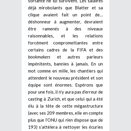
sortante ne lui survivent. Les salaires
déjà mirobolants que Blatter et sa
clique avaient fait un point de…
déshonneur à augmenter, devraient
être ramenés à des niveaux
raisonnables, et les relations
forcément compromettantes entre
certains cadres de la FIFA et des
bookmakers
et autres parieurs
impénitents, bannies à jamais.
En un
mot comme en mille, les chantiers qui
attendent le nouveau président et son
équipe sont énormes. Espérons que
pour une fois, il n’y aura pas d’erreur de
casting à Zurich, et que celui qui a été
élu à la tête de cette mégastructure
(avec ses 209 membres, elle en compte
plus que l’ONU qui n’en dispose que de
193) s’attèlera à nettoyer les écuries