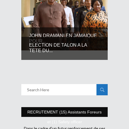
JOHN DRAMANI EN JAMAIQUE
POUR...
ELECTION DE TALON A LA
TETE DU...
RECRUTEMENT (15) Assistants Foreurs
et (1) Safety officer
Dans le cadre d’un futur renforcement de ses