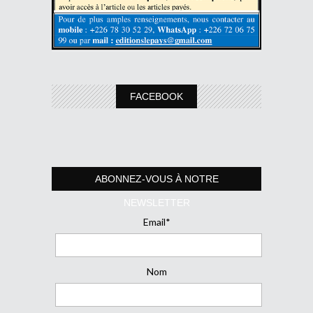
FACEBOOK
ABONNEZ-VOUS À NOTRE
NEWSLETTER
Email*
Nom