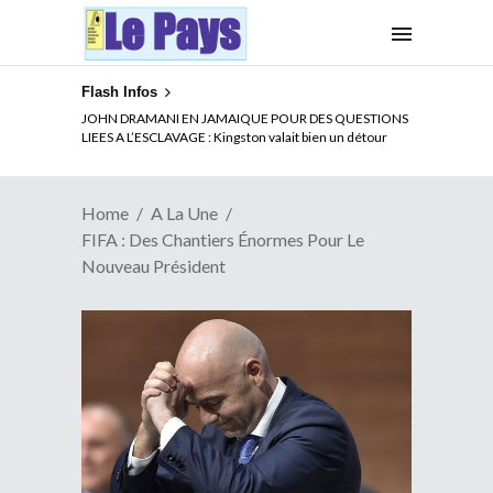
Flash Infos
ELECTION DE TALON A LA TETE DU SENAT BENINOIS :
JOHN DRAMANI EN JAMAIQUE POUR DES QUESTIONS
Quand Patrice quitte le pouvoir sans partir !
LIEES A L’ESCLAVAGE : Kingston valait bien un détour
Home
A La Une
FIFA : Des Chantiers Énormes Pour Le
Nouveau Président