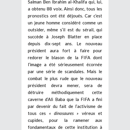
Salman Ben Ibrahim al-Khalifa qui, lui,
a obtenu 88 voix. Ainsi donc, tous les
pronostics ont été déjoués. Car c’est
un jeune homme considéré comme un
outsider, même s’il est du sérail, qui
succède à Joseph Blatter en place
depuis dix-sept ans. Le nouveau
président aura fort à faire pour
redorer le blason de la FIFA dont
l’image a été sérieusement écornée
par une série de scandales. Mais le
combat le plus rude que le nouveau
président devra mener, sera de
détruire méthodiquement cette
caverne d’Ali Baba que la FIFA a fini
par devenir du fait de l’activisme de
tous ces
« dinosaures »
véreux et
cupides, pour la ramener aux
fondamentaux de cette institution à