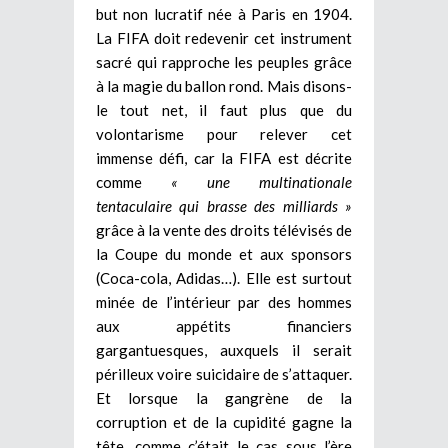
but non lucratif née à Paris en 1904.
La FIFA doit redevenir cet instrument
sacré qui rapproche les peuples grâce
à la magie du ballon rond. Mais disons-
le tout net, il faut plus que du
volontarisme pour relever cet
immense défi, car la FIFA est décrite
comme
« une multinationale
tentaculaire qui brasse des milliards »
grâce à la vente des droits télévisés de
la Coupe du monde et aux sponsors
(Coca-cola, Adidas…). Elle est surtout
minée de l’intérieur par des hommes
aux appétits financiers
gargantuesques, auxquels il serait
périlleux voire suicidaire de s’attaquer.
Et lorsque la gangrène de la
corruption et de la cupidité gagne la
tête, comme c’était le cas sous l’ère