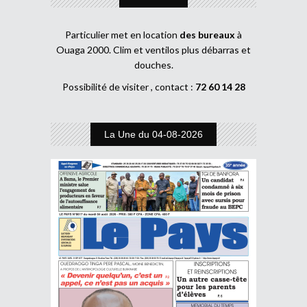
Particulier met en location
des bureaux
à
Ouaga 2000. Clim et ventilos plus débarras et
douches.
Possibilité de visiter , contact :
72 60 14 28
La Une du 04-08-2026