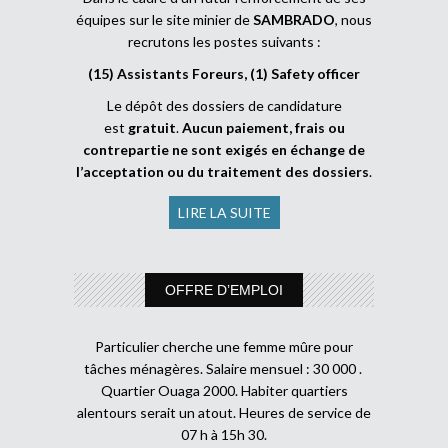
équipes sur le site minier de
SAMBRADO
, nous
recrutons les postes suivants :
(15) Assistants Foreurs, (1) Safety officer
Le dépôt des dossiers de candidature
est
gratuit
.
Aucun paiement, frais ou
contrepartie ne sont exigés en échange de
l’acceptation ou du traitement des dossiers
.
LIRE LA SUITE
OFFRE D’EMPLOI
Particulier cherche une femme mûre pour
tâches ménagères. Salaire mensuel : 30 000 .
Quartier Ouaga 2000. Habiter quartiers
alentours serait un atout. Heures de service de
07 h à 15h 30.