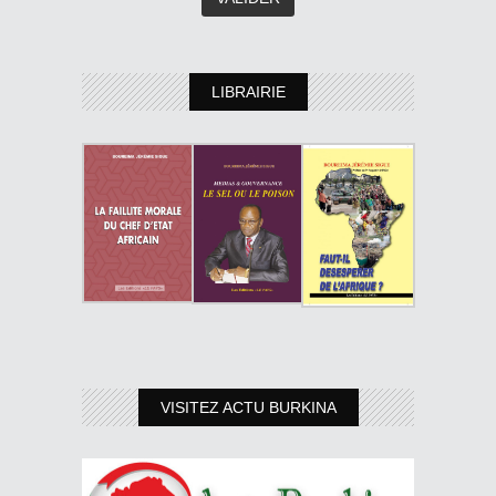
LIBRAIRIE
VISITEZ ACTU BURKINA