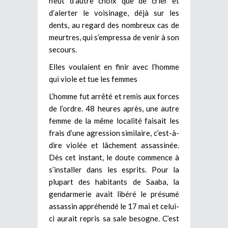
n’eut d’autre choix que de crier et
d’alerter le voisinage, déjà sur les
dents, au regard des nombreux cas de
meurtres, qui s’empressa de venir à son
secours.
Elles voulaient en finir avec l’homme
qui viole et tue les femmes
L’homme fut arrêté et remis aux forces
de l’ordre. 48 heures après, une autre
femme de la même localité faisait les
frais d’une agression similaire, c’est-à-
dire violée et lâchement assassinée.
Dès cet instant, le doute commence à
s’installer dans les esprits. Pour la
plupart des habitants de Saaba, la
gendarmerie avait libéré le présumé
assassin appréhendé le 17 mai et celui-
ci aurait repris sa sale besogne. C’est