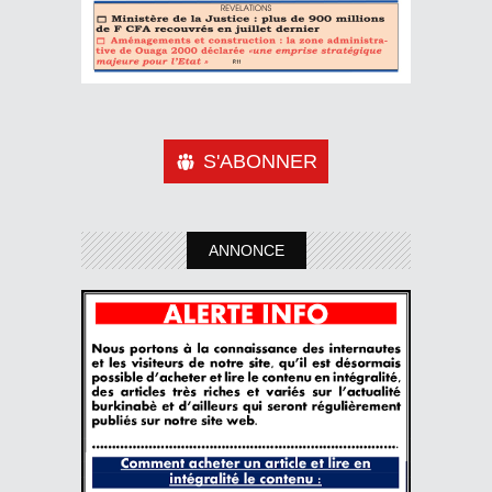
S'ABONNER
ANNONCE