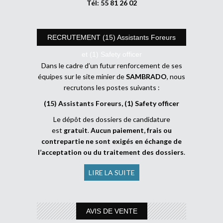
Tél: 55 81 26 02
RECRUTEMENT (15) Assistants Foreurs
et (1) Safety officer
Dans le cadre d’un futur renforcement de ses
équipes sur le site minier de
SAMBRADO
, nous
recrutons les postes suivants :
(15) Assistants Foreurs, (1) Safety officer
Le dépôt des dossiers de candidature
est
gratuit
.
Aucun paiement, frais ou
contrepartie ne sont exigés en échange de
l’acceptation ou du traitement des dossiers
.
LIRE LA SUITE
AVIS DE VENTE