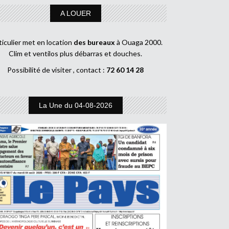
A LOUER
ticulier met en location
des bureaux
à Ouaga 2000.
Clim et ventilos plus débarras et douches.
Possibilité de visiter , contact :
72 60 14 28
La Une du 04-08-2026