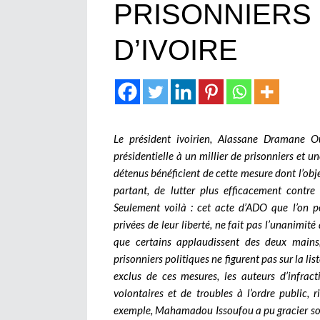
PRISONNIERS
D’IVOIRE
Le président ivoirien, Alassane Dramane Ou
présidentielle à un millier de prisonniers et 
détenus bénéficient de cette mesure dont l’obje
partant, de lutter plus efficacement contre
Seulement voilà : cet acte d’ADO que l’on p
privées de leur liberté, ne fait pas l’unanimité
que certains applaudissent des deux mains,
prisonniers politiques ne figurent pas sur la li
exclus de ces mesures, les auteurs d’infract
volontaires et de troubles à l’ordre public, r
exemple, Mahamadou Issoufou a pu gracier s