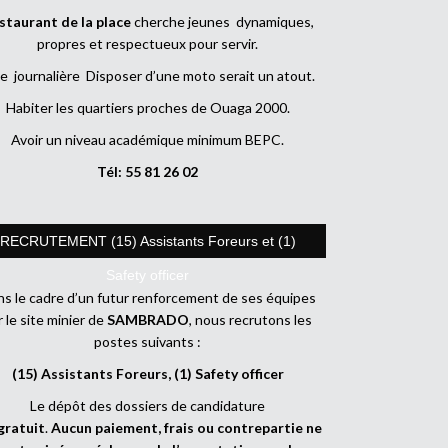
staurant de la place
cherche jeunes dynamiques,
propres et respectueux pour servir.
e journalière Disposer d’une moto serait un atout.
Habiter les quartiers proches de Ouaga 2000.
Avoir un niveau académique minimum BEPC.
Tél: 55 81 26 02
RECRUTEMENT (15) Assistants Foreurs et (1)
Safety officer
s le cadre d’un futur renforcement de ses équipes
r le site minier de
SAMBRADO
, nous recrutons les
postes suivants :
(15) Assistants Foreurs, (1) Safety officer
Le dépôt des dossiers de candidature
gratuit
.
Aucun paiement, frais ou contrepartie ne