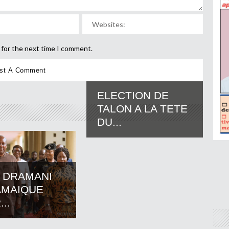
 for the next time I comment.
ELECTION DE
TALON A LA TETE
DU...
 DRAMANI
AMAIQUE
..