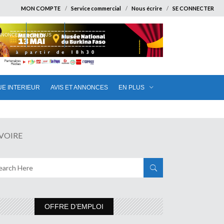
MON COMPTE
Service commercial
Nous écrire
SE CONNECTER
ANNONCES
EN PLUS
UE INTERIEUR
AVIS ET ANNONCES
EN PLUS
IVOIRE
OFFRE D’EMPLOI