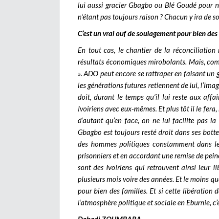
lui aussi gracier Gbagbo ou Blé Goudé pour n
n’étant pas toujours raison ? Chacun y ira de 
C’est un vrai ouf de soulagement pour bien des
En tout cas, le chantier de la réconciliation
résultats économiques mirobolants. Mais, comme 
». ADO peut encore se rattraper en faisant un ge
les générations futures retiennent de lui, l’im
doit, durant le temps qu’il lui reste aux affai
Ivoiriens avec eux-mêmes. Et plus tôt il le fer
d’autant qu’en face, on ne lui facilite pas l
Gbagbo est toujours resté droit dans ses bott
des hommes politiques constamment dans le d
prisonniers et en accordant une remise de peine
sont des Ivoiriens qui retrouvent ainsi leur 
plusieurs mois voire des années. Et le moins que
pour bien des familles. Et si cette libération 
l’atmosphère politique et sociale en Eburnie, c’