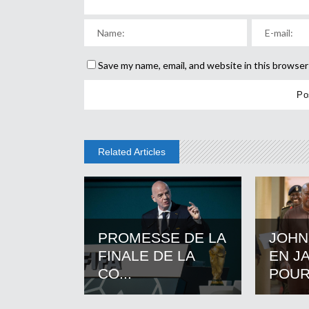
Save my name, email, and website in this browser
Related Articles
PROMESSE DE LA
JOHN
FINALE DE LA
EN J
CO...
POUR.