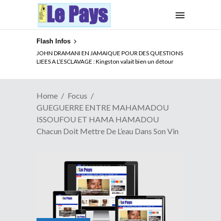
Flash Infos
ELECTION DE TALON A LA TETE DU SENAT BENINOIS :
JOHN DRAMANI EN JAMAIQUE POUR DES QUESTIONS
Quand Patrice quitte le pouvoir sans partir !
LIEES A L’ESCLAVAGE : Kingston valait bien un détour
Home
Focus
GUEGUERRE ENTRE MAHAMADOU
ISSOUFOU ET HAMA HAMADOU
Chacun Doit Mettre De L’eau Dans Son Vin