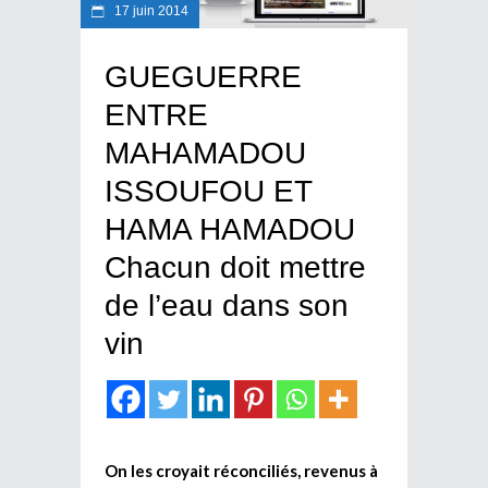
17 juin 2014
GUEGUERRE
ENTRE
MAHAMADOU
ISSOUFOU ET
HAMA HAMADOU
Chacun doit mettre
de l’eau dans son
vin
On les croyait réconciliés, revenus à