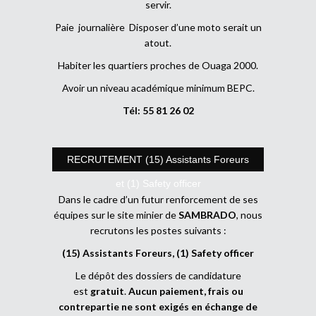
servir.
Paie journalière Disposer d’une moto serait un
atout.
Habiter les quartiers proches de Ouaga 2000.
Avoir un niveau académique minimum BEPC.
Tél: 55 81 26 02
RECRUTEMENT (15) Assistants Foreurs
et (1) Safety officer
Dans le cadre d’un futur renforcement de ses
équipes sur le site minier de
SAMBRADO
, nous
recrutons les postes suivants :
(15) Assistants Foreurs, (1) Safety officer
Le dépôt des dossiers de candidature
est
gratuit
.
Aucun paiement, frais ou
contrepartie ne sont exigés en échange de