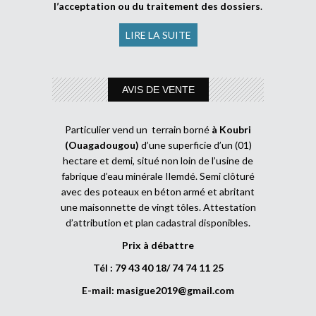
l’acceptation ou du traitement des dossiers
.
LIRE LA SUITE
AVIS DE VENTE
Particulier vend un terrain borné
à Koubri
(Ouagadougou)
d’une superficie d’un (01)
hectare et demi, situé non loin de l’usine de
fabrique d’eau minérale Ilemdé. Semi clôturé
avec des poteaux en béton armé et abritant
une maisonnette de vingt tôles. Attestation
d’attribution et plan cadastral disponibles.
Prix à débattre
Tél : 79 43 40 18/ 74 74 11 25
E-mail:
masigue2019@gmail.com