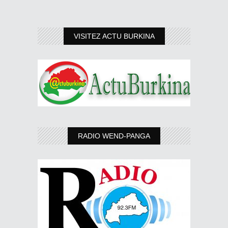
VISITEZ ACTU BURKINA
RADIO WEND-PANGA