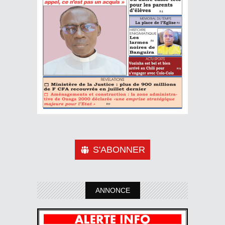
S'ABONNER
ANNONCE