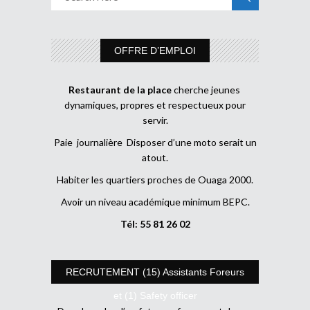
OFFRE D’EMPLOI
Restaurant de la place
cherche jeunes
dynamiques, propres et respectueux pour
servir.
Paie journalière Disposer d’une moto serait un
atout.
Habiter les quartiers proches de Ouaga 2000.
Avoir un niveau académique minimum BEPC.
Tél: 55 81 26 02
RECRUTEMENT (15) Assistants Foreurs
et (1) Safety officer