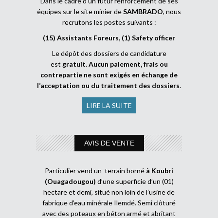
Dans le cadre d’un futur renforcement de ses
équipes sur le site minier de
SAMBRADO
, nous
recrutons les postes suivants :
(15) Assistants Foreurs, (1) Safety officer
Le dépôt des dossiers de candidature
est
gratuit
.
Aucun paiement, frais ou
contrepartie ne sont exigés en échange de
l’acceptation ou du traitement des dossiers
.
LIRE LA SUITE
AVIS DE VENTE
Particulier vend un terrain borné
à Koubri
(Ouagadougou)
d’une superficie d’un (01)
hectare et demi, situé non loin de l’usine de
fabrique d’eau minérale Ilemdé. Semi clôturé
avec des poteaux en béton armé et abritant