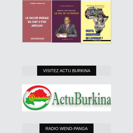
VISITEZ ACTU BURKINA
RADIO WEND-PANGA