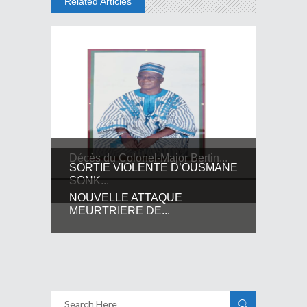
Related Articles
Décès du Colonel-Major Bertin...
SORTIE VIOLENTE D’OUSMANE
SONK...
NOUVELLE ATTAQUE
MEURTRIERE DE...