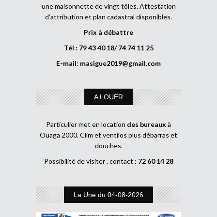
une maisonnette de vingt tôles. Attestation
d’attribution et plan cadastral disponibles.
Prix à débattre
Tél : 79 43 40 18/ 74 74 11 25
E-mail:
masigue2019@gmail.com
A LOUER
Particulier met en location
des bureaux
à
Ouaga 2000. Clim et ventilos plus débarras et
douches.
Possibilité de visiter , contact :
72 60 14 28
La Une du 04-08-2026