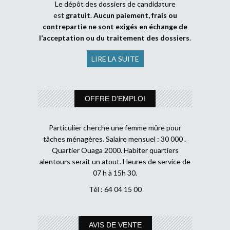
Le dépôt des dossiers de candidature
est
gratuit
.
Aucun paiement, frais ou
contrepartie ne sont exigés en échange de
l’acceptation ou du traitement des dossiers
.
LIRE LA SUITE
OFFRE D’EMPLOI
Particulier cherche une femme mûre pour
tâches ménagères. Salaire mensuel : 30 000 .
Quartier Ouaga 2000. Habiter quartiers
alentours serait un atout. Heures de service de
07 h à 15h 30.
Tél : 64 04 15 00
AVIS DE VENTE