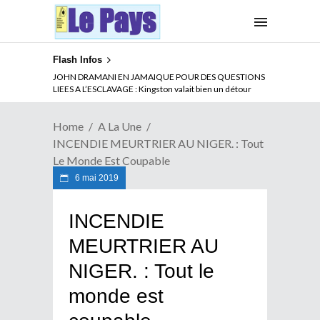
Flash Infos
JOHN DRAMANI EN JAMAIQUE POUR DES QUESTIONS
LIEES A L’ESCLAVAGE : Kingston valait bien un détour
Home
A La Une
INCENDIE MEURTRIER AU NIGER. : Tout
Le Monde Est Coupable
6 mai 2019
INCENDIE
MEURTRIER AU
NIGER. : Tout le
monde est