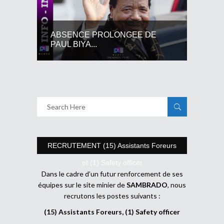
ABSENCE PROLONGEE DE
PAUL BIYA...
RECRUTEMENT (15) Assistants Foreurs
et (1) Safety officer
Dans le cadre d’un futur renforcement de ses
équipes sur le site minier de
SAMBRADO
, nous
recrutons les postes suivants :
(15) Assistants Foreurs, (1) Safety officer