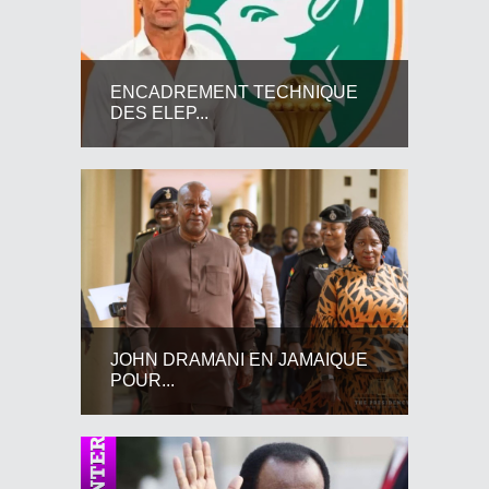
ENCADREMENT TECHNIQUE
DES ELEP...
JOHN DRAMANI EN JAMAIQUE
POUR...