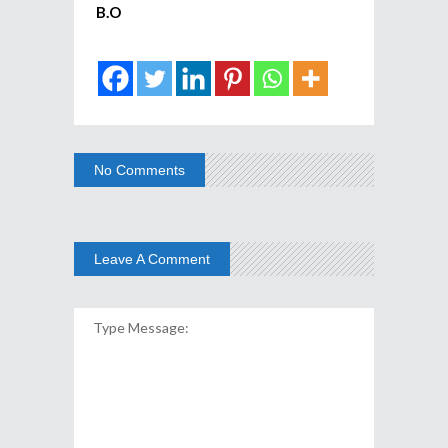
B.O
No Comments
Leave A Comment