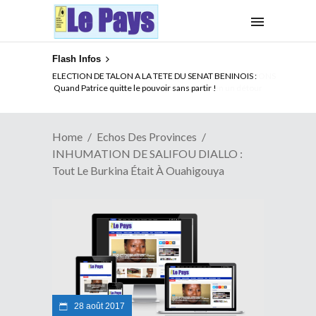
Flash Infos
ELECTION DE TALON A LA TETE DU SENAT BENINOIS :
Quand Patrice quitte le pouvoir sans partir !
Home
Echos Des Provinces
INHUMATION DE SALIFOU DIALLO :
Tout Le Burkina Était À Ouahigouya
28 août 2017