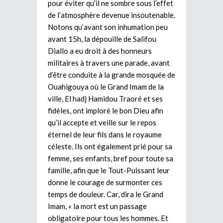
pour éviter qu’il ne sombre sous l’effet
de l’atmosphère devenue insoutenable.
Notons qu’avant son inhumation peu
avant 15h, la dépouille de Salifou
Diallo a eu droit à des honneurs
militaires à travers une parade, avant
d’être conduite à la grande mosquée de
Ouahigouya où le Grand Imam de la
ville, El hadj Hamidou Traoré et ses
fidèles, ont imploré le bon Dieu afin
qu’il accepte et veille sur le repos
éternel de leur fils dans le royaume
céleste. Ils ont également prié pour sa
femme, ses enfants, bref pour toute sa
famille, afin que le Tout-Puissant leur
donne le courage de surmonter ces
temps de douleur. Car, dira le Grand
Imam, « la mort est un passage
obligatoire pour tous les hommes. Et