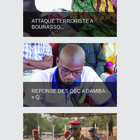
ATTAQUE TERRORISTE A
BOURASSO...
REPONSE DES OSC A DAMIBA :
« Q...