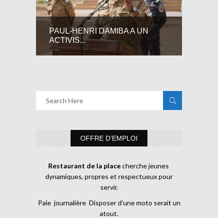
PAUL-HENRI DAMIBA A UN
ACTIVIS...
OFFRE D’EMPLOI
Restaurant de la place
cherche jeunes
dynamiques, propres et respectueux pour
servir.
Paie journalière Disposer d’une moto serait un
atout.