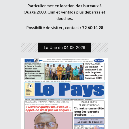
Particulier met en location
des bureaux
à
Ouaga 2000. Clim et ventilos plus débarras et
douches.
Possibilité de visiter , contact :
72 60 14 28
La Une du 04-08-2026