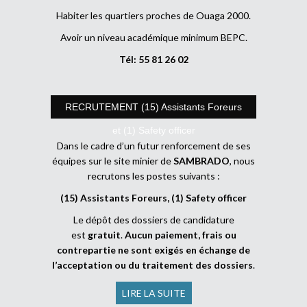
Habiter les quartiers proches de Ouaga 2000.
Avoir un niveau académique minimum BEPC.
Tél: 55 81 26 02
RECRUTEMENT (15) Assistants Foreurs
et (1) Safety officer
Dans le cadre d’un futur renforcement de ses
équipes sur le site minier de
SAMBRADO
, nous
recrutons les postes suivants :
(15) Assistants Foreurs, (1) Safety officer
Le dépôt des dossiers de candidature
est
gratuit
.
Aucun paiement, frais ou
contrepartie ne sont exigés en échange de
l’acceptation ou du traitement des dossiers
.
LIRE LA SUITE