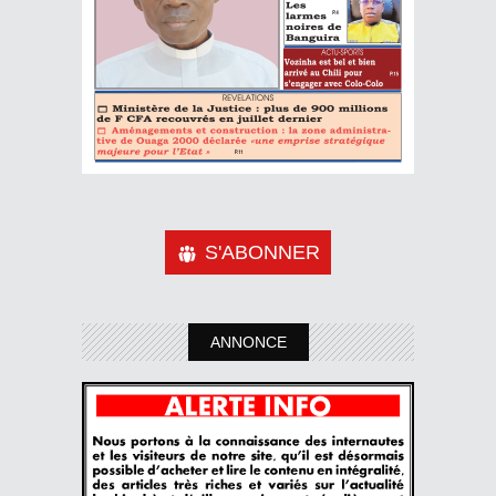
S'ABONNER
ANNONCE