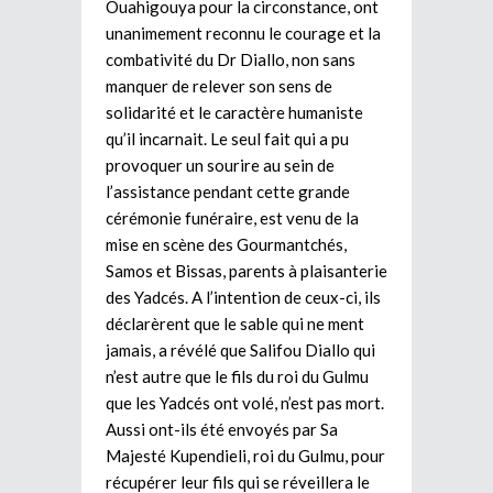
Ouahigouya pour la circonstance, ont
unanimement reconnu le courage et la
combativité du Dr Diallo, non sans
manquer de relever son sens de
solidarité et le caractère humaniste
qu’il incarnait. Le seul fait qui a pu
provoquer un sourire au sein de
l’assistance pendant cette grande
cérémonie funéraire, est venu de la
mise en scène des Gourmantchés,
Samos et Bissas, parents à plaisanterie
des Yadcés. A l’intention de ceux-ci, ils
déclarèrent que le sable qui ne ment
jamais, a révélé que Salifou Diallo qui
n’est autre que le fils du roi du Gulmu
que les Yadcés ont volé, n’est pas mort.
Aussi ont-ils été envoyés par Sa
Majesté Kupendieli, roi du Gulmu, pour
récupérer leur fils qui se réveillera le