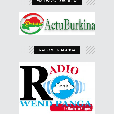
VISITEZ ACTU BURKINA
RADIO WEND-PANGA