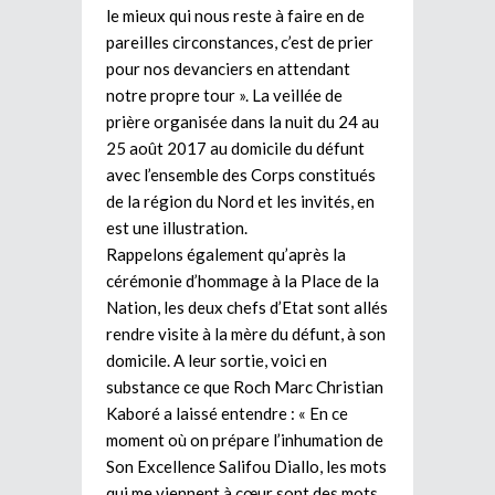
le mieux qui nous reste à faire en de
pareilles circonstances, c’est de prier
pour nos devanciers en attendant
notre propre tour ». La veillée de
prière organisée dans la nuit du 24 au
25 août 2017 au domicile du défunt
avec l’ensemble des Corps constitués
de la région du Nord et les invités, en
est une illustration.
Rappelons également qu’après la
cérémonie d’hommage à la Place de la
Nation, les deux chefs d’Etat sont allés
rendre visite à la mère du défunt, à son
domicile. A leur sortie, voici en
substance ce que Roch Marc Christian
Kaboré a laissé entendre : « En ce
moment où on prépare l’inhumation de
Son Excellence Salifou Diallo, les mots
qui me viennent à cœur sont des mots