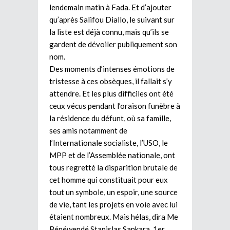
lendemain matin à Fada. Et d’ajouter
qu’après Salifou Diallo, le suivant sur
la liste est déjà connu, mais qu’ils se
gardent de dévoiler publiquement son
nom.
Des moments d’intenses émotions de
tristesse à ces obsèques, il fallait s’y
attendre. Et les plus difficiles ont été
ceux vécus pendant l’oraison funèbre à
la résidence du défunt, où sa famille,
ses amis notamment de
l’Internationale socialiste, l’USO, le
MPP et de l’Assemblée nationale, ont
tous regretté la disparition brutale de
cet homme qui constituait pour eux
tout un symbole, un espoir, une source
de vie, tant les projets en voie avec lui
étaient nombreux. Mais hélas, dira Me
Bénéwendé Stanislas Sankara, 1er