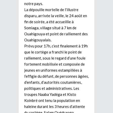
notre pays.
La dépouille mortelle de l’illustre
disparu, arrivée la veille, le 24 août en
fin de soirée, a été accueillie à
Somiaga, village situé à 7 km de
Ouahigouya et point de ralliement des
Ouahigouyalais.
Prévu pour 17h, c’est finalement à 19h
que le cortège a franchi le point de
ralliement, sous le regard d’une foule
fortement mobilisée et composée de
jeunes en uniformes estampillées à
l’effigie du défunt, de personnes âgées,
d’enfants, d’autorités coutumières,
politiques et administratives. Les
troupes Naaba Yadéga et Kisto
Koinbré ont tenu la population en
haleine durant les 3 heures d’attente
du cortège. Salam Ouédraogo,