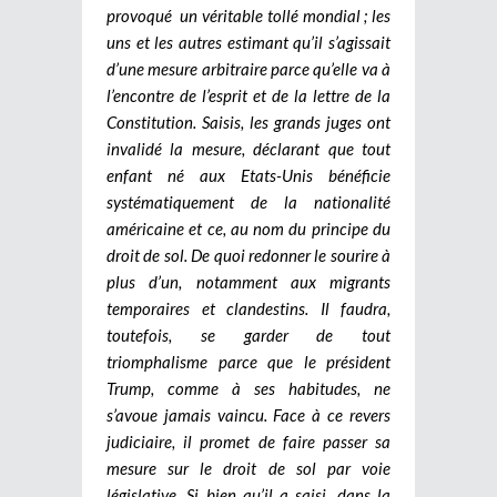
provoqué un véritable tollé mondial ; les
uns et les autres estimant qu’il s’agissait
d’une mesure arbitraire parce qu’elle va à
l’encontre de l’esprit et de la lettre de la
Constitution. Saisis, les grands juges ont
invalidé la mesure, déclarant que tout
enfant né aux Etats-Unis bénéficie
systématiquement de la nationalité
américaine et ce, au nom du principe du
droit de sol. De quoi redonner le sourire à
plus d’un, notamment aux migrants
temporaires et clandestins. Il faudra,
toutefois, se garder de tout
triomphalisme parce que le président
Trump, comme à ses habitudes, ne
s’avoue jamais vaincu. Face à ce revers
judiciaire, il promet de faire passer sa
mesure sur le droit de sol par voie
législative. Si bien qu’il a saisi, dans la