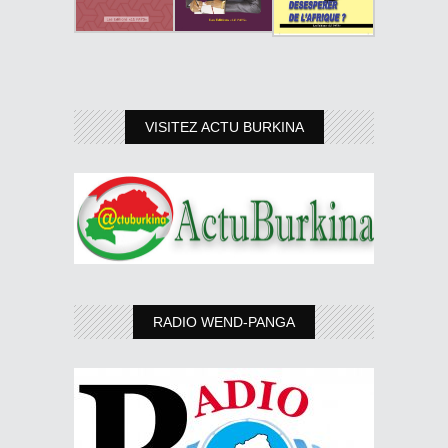
VISITEZ ACTU BURKINA
RADIO WEND-PANGA