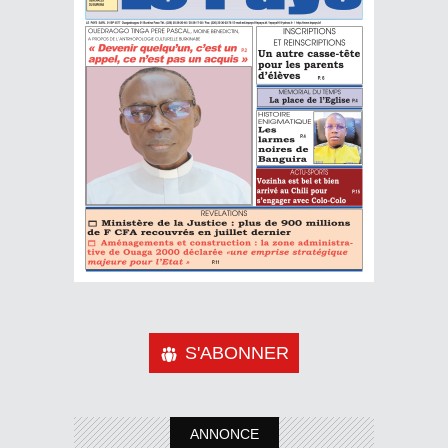
S'ABONNER
ANNONCE