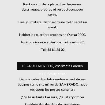
Restaurant de la place
cherche jeunes
dynamiques, propres et respectueux pour
servir.
Paie journalière Disposer d’une moto serait un
atout.
Habiter les quartiers proches de Ouaga 2000.
Avoir un niveau académique minimum BEPC.
Tél: 55 81 26 02
RECRUTEMENT (15) Assistants Foreurs
et (1) Safety officer
Dans le cadre d’un futur renforcement de ses
équipes sur le site minier de
SAMBRADO
, nous
recrutons les postes suivants :
(15) Assistants Foreurs, (1) Safety officer
Le dépôt des dossiers de candidature