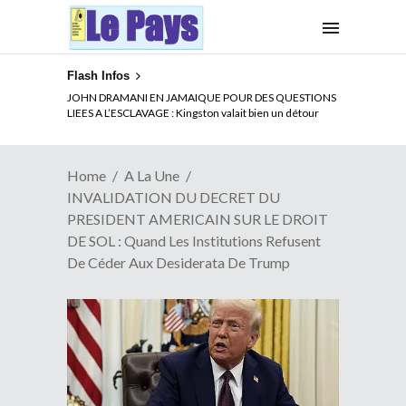
Flash Infos
ELECTION DE TALON A LA TETE DU SENAT BENINOIS :
JOHN DRAMANI EN JAMAIQUE POUR DES QUESTIONS
Quand Patrice quitte le pouvoir sans partir !
LIEES A L’ESCLAVAGE : Kingston valait bien un détour
Home
A La Une
INVALIDATION DU DECRET DU
PRESIDENT AMERICAIN SUR LE DROIT
DE SOL : Quand Les Institutions Refusent
De Céder Aux Desiderata De Trump