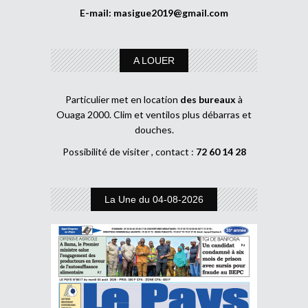
E-mail:
masigue2019@gmail.com
A LOUER
Particulier met en location
des bureaux
à
Ouaga 2000. Clim et ventilos plus débarras et
douches.
Possibilité de visiter , contact :
72 60 14 28
La Une du 04-08-2026