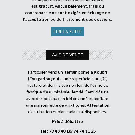
est
gratuit
.
Aucun paiement, frais ou
contrepartie ne sont exigés en échange de
l’acceptation ou du traitement des dossiers
.
LIRE LA SUITE
AVIS DE VENTE
Particulier vend un terrain borné
à Koubri
(Ouagadougou)
d’une superficie d’un (01)
hectare et demi, situé non loin de l’usine de
fabrique d’eau minérale Ilemdé. Semi clôturé
avec des poteaux en béton armé et abritant
une maisonnette de vingt tôles. Attestation
d’attribution et plan cadastral disponibles.
Prix à débattre
Tél : 79 43 40 18/ 74 74 11 25