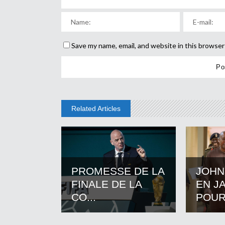
Save my name, email, and website in this browser
Related Articles
PROMESSE DE LA
JOHN
FINALE DE LA
EN J
CO...
POUR.