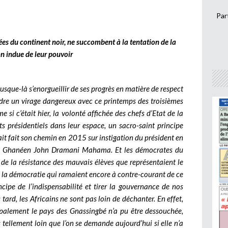
Par
es du continent noir, ne succombent à la tentation de la
n indue de leur pouvoir
jusque-là s’enorgueillir de ses progrès en matière de respect
endre un virage dangereux avec ce printemps des troisièmes
si c’était hier, la volonté affichée des chefs d’Etat de la
 présidentiels dans leur espace, un sacro-saint principe
ait fait son chemin en 2015 sur instigation du président en
, le Ghanéen John Dramani Mahama. Et les démocrates du
 de la résistance des mauvais élèves que représentaient le
e la démocratie qui ramaient encore à contre-courant de ce
cipe de l’indispensabilité et tirer la gouvernance de nos
ard, les Africains ne sont pas loin de déchanter. En effet,
cipalement le pays des Gnassingbé n’a pu être dessouchée,
 tellement loin que l’on se demande aujourd’hui si elle n’a