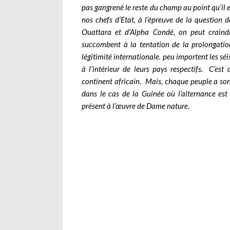
pas gangrené le reste du champ au point qu’il e
nos chefs d’Etat, à l’épreuve de la question 
Ouattara et d’Alpha Condé, on peut craindr
succombent à la tentation de la prolongation
légitimité internationale. peu importent les séi
à l’intérieur de leurs pays respectifs. C’est
continent africain.
Mais, chaque peuple a son h
dans le cas de la Guinée où l’alternance est 
présent à l’œuvre de Dame nature.