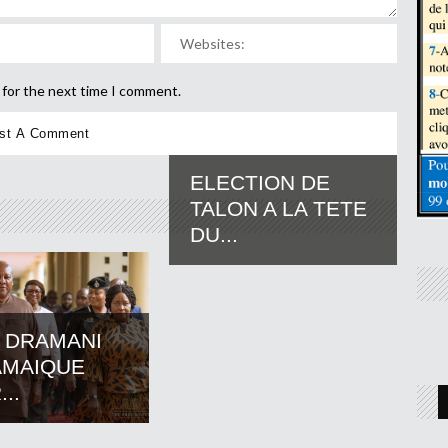
 for the next time I comment.
ELECTION DE
TALON A LA TETE
DU...
 DRAMANI
AMAIQUE
..