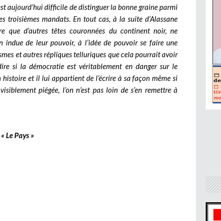
st aujourd’hui difficile de distinguer la bonne graine parmi
des troisièmes mandats. En tout cas, à la suite d’Alassane
e que d’autres têtes couronnées du continent noir, ne
 indue de leur pouvoir, à l’idée de pouvoir se faire une
smes et autres répliques telluriques que cela pourrait avoir
 dire si la démocratie est véritablement en danger sur le
istoire et il lui appartient de l’écrire à sa façon même si
visiblement piégée, l’on n’est pas loin de s’en remettre à
« Le Pays »