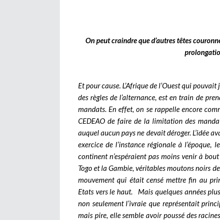
On peut craindre que d’autres têtes couronné
prolongatio
Et pour cause. L’Afrique de l’Ouest qui pouvait 
des règles de l’alternance, est en train de pr
mandats. En effet, on se rappelle encore comme 
CEDEAO de faire de la limitation des mandats
auquel aucun pays ne devait déroger. L’idée av
exercice de l’instance régionale à l’époque
continent n’espéraient pas moins venir à bout
Togo et la Gambie, véritables moutons noirs d
mouvement qui était censé mettre fin au prin
Etats vers le haut. Mais quelques années plus t
non seulement l’ivraie que représentait prin
mais pire, elle semble avoir poussé des racines