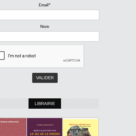
Email*
Nom
LIBRAIRIE