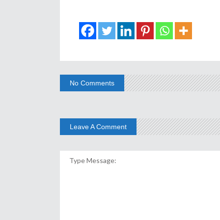
No Comments
Leave A Comment