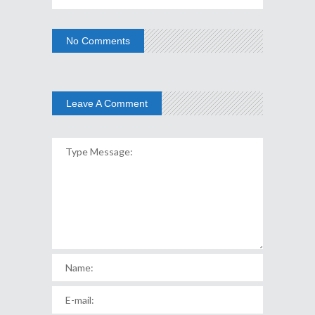
No Comments
Leave A Comment