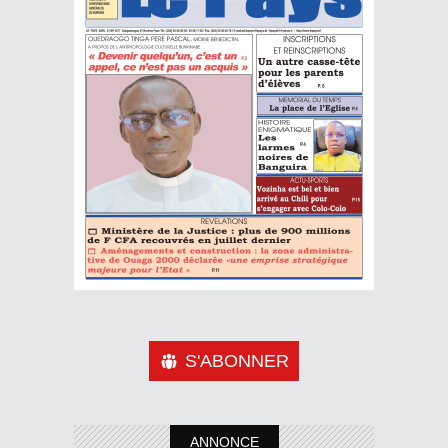
S'ABONNER
ANNONCE