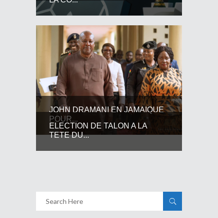
JOHN DRAMANI EN JAMAIQUE
POUR...
ELECTION DE TALON A LA
TETE DU...