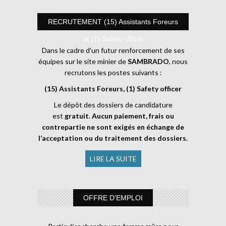
RECRUTEMENT (15) Assistants Foreurs
et (1) Safety officer
Dans le cadre d’un futur renforcement de ses
équipes sur le site minier de
SAMBRADO
, nous
recrutons les postes suivants :
(15) Assistants Foreurs, (1) Safety officer
Le dépôt des dossiers de candidature
est
gratuit
.
Aucun paiement, frais ou
contrepartie ne sont exigés en échange de
l’acceptation ou du traitement des dossiers
.
LIRE LA SUITE
OFFRE D’EMPLOI