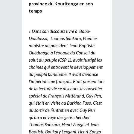
province du Kouritenga en son
temps
« Dans son discours livré à Bobo-
Dioulasso, Thomas Sankara, Premier
ministre du président Jean-Baptiste
Ouédraogo à l’époque du Conseil du
salut du peuple (CSP 1), avait fustigé les
chaînes qui entravent le développement
du peuple burkinabè. Il avait dénoncé
l’impérialisme français. Etait présent lors
de la lecture de ce discours, le conseiller
spécial de François Mittérand, Guy Pen,
qui était en visite au Burkina Faso. C’est
au sortir de l’entretien avec Guy Pen
qu’on a envoyé des gens chercher
Thomas Sankara, Henri Zongo et Jean-
Baptiste Boukary Lengani. Henri Zongo