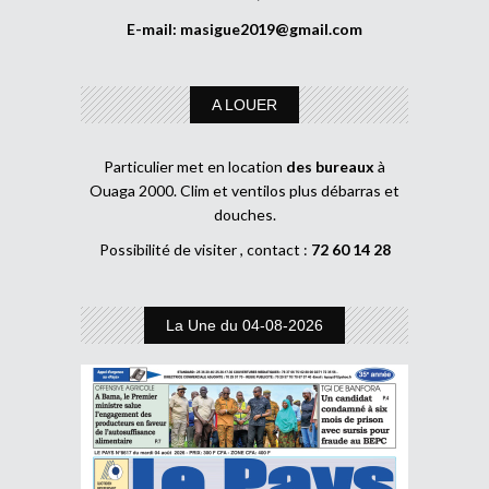
E-mail:
masigue2019@gmail.com
A LOUER
Particulier met en location
des bureaux
à
Ouaga 2000. Clim et ventilos plus débarras et
douches.
Possibilité de visiter , contact :
72 60 14 28
La Une du 04-08-2026