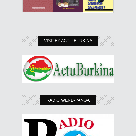
VISITEZ ACTU BURKINA
RADIO WEND-PANGA