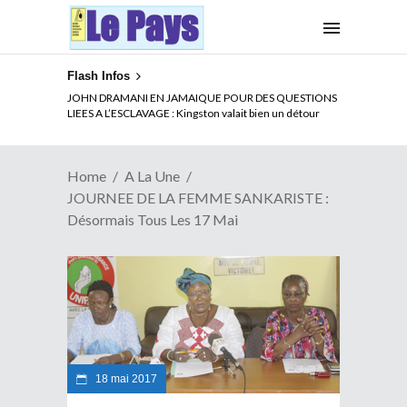
Flash Infos
ELECTION DE TALON A LA TETE DU SENAT BENINOIS :
JOHN DRAMANI EN JAMAIQUE POUR DES QUESTIONS
Quand Patrice quitte le pouvoir sans partir !
LIEES A L’ESCLAVAGE : Kingston valait bien un détour
Home
A La Une
JOURNEE DE LA FEMME SANKARISTE :
Désormais Tous Les 17 Mai
18 mai 2017