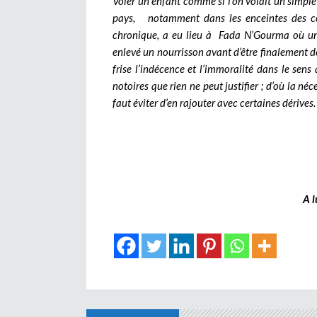
Voler un enfant comme si l’on volait un simpl
pays, notamment dans les enceintes des cent
chronique, a eu lieu à Fada N’Gourma où une 
enlevé un nourrisson avant d’être finalement dé
frise l’indécence et l’immoralité dans le sens 
notoires que rien ne peut justifier ; d’où la néc
faut éviter d’en rajouter avec certaines dérives.
A l