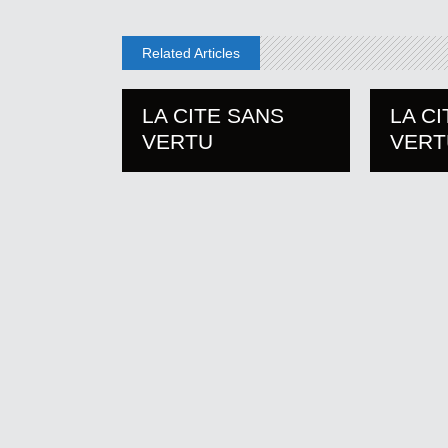
Related Articles
LA CITE SANS
LA C
VERTU
VERT