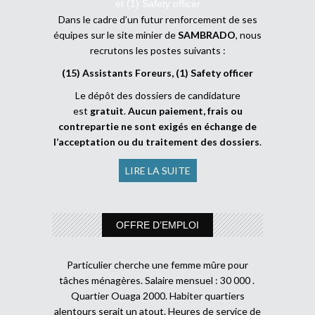
et (1) Safety officer
Dans le cadre d’un futur renforcement de ses
équipes sur le site minier de
SAMBRADO
, nous
recrutons les postes suivants :
(15) Assistants Foreurs, (1) Safety officer
Le dépôt des dossiers de candidature
est
gratuit
.
Aucun paiement, frais ou
contrepartie ne sont exigés en échange de
l’acceptation ou du traitement des dossiers
.
LIRE LA SUITE
OFFRE D’EMPLOI
Particulier cherche une femme mûre pour
tâches ménagères. Salaire mensuel : 30 000 .
Quartier Ouaga 2000. Habiter quartiers
alentours serait un atout. Heures de service de