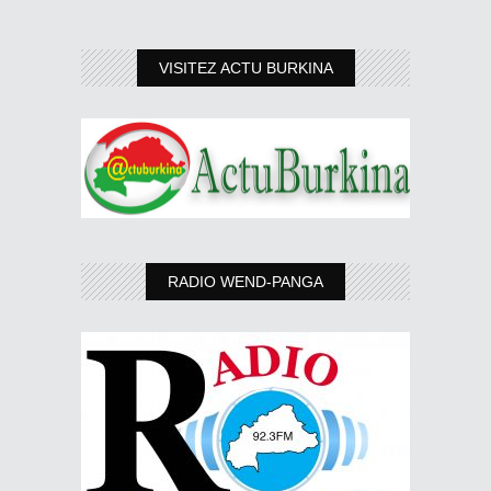
VISITEZ ACTU BURKINA
RADIO WEND-PANGA