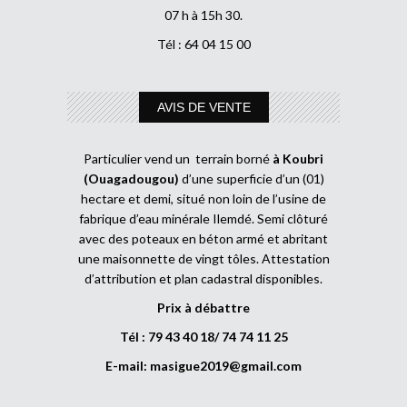
07 h à 15h 30.
Tél : 64 04 15 00
AVIS DE VENTE
Particulier vend un terrain borné
à Koubri
(Ouagadougou)
d’une superficie d’un (01)
hectare et demi, situé non loin de l’usine de
fabrique d’eau minérale Ilemdé. Semi clôturé
avec des poteaux en béton armé et abritant
une maisonnette de vingt tôles. Attestation
d’attribution et plan cadastral disponibles.
Prix à débattre
Tél : 79 43 40 18/ 74 74 11 25
E-mail:
masigue2019@gmail.com