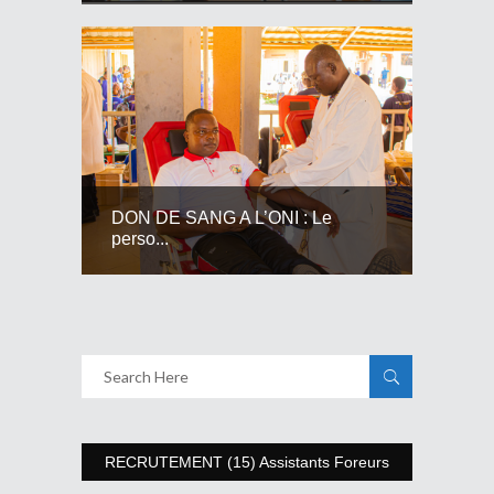
DON DE SANG A L’ONI : Le
perso...
RECRUTEMENT (15) Assistants Foreurs