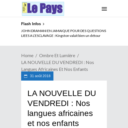
Flash Infos
ELECTION DE TALON A LA TETE DU SENAT BENINOIS :
JOHN DRAMANI EN JAMAIQUE POUR DES QUESTIONS
Quand Patrice quitte le pouvoir sans partir !
LIEES A L’ESCLAVAGE : Kingston valait bien un détour
Home
Ombre Et Lumière
LA NOUVELLE DU VENDREDI : Nos
Langues Africaines Et Nos Enfants
31 août 2018
LA NOUVELLE DU
VENDREDI : Nos
langues africaines
et nos enfants