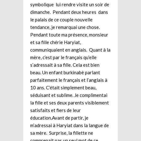
symbolique lui rendre visite un soir de
dimanche. Pendant deux heures dans
le palais de ce couple nouvelle
tendance, je remarquai une chose.
Pendant toute ma présence, monsieur
et sa fille chérie Haryiat,
communiquaient en anglais. Quant à la
mère, c’est par le français qu’elle
s’adressait à sa fille. Cela est bien
beau. Un enfant burkinabè parlant
parfaitement le français et l’anglais à
10 ans. C’était simplement beau,
séduisant et sublime. Je complimentai
la fille et ses deux parents visiblement
satisfaits et fiers de leur
éducation.Avant de partir, je
m’adressai à Haryiat dans la langue de
sa mère. Surprise, la fillette ne
comprenait pas un seul mot de ce