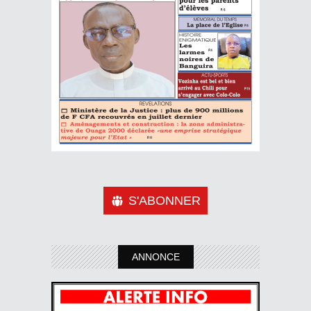
S'ABONNER
ANNONCE