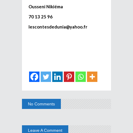
Ousseni Nikiéma
70 13 25 96
lescontesdedunia@yahoo.fr
No Comments
Leave A Comment