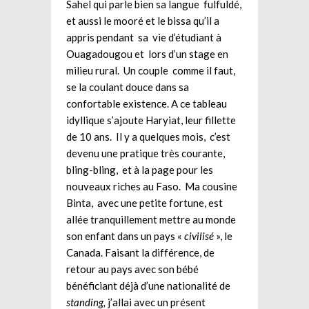
Sahel qui parle bien sa langue fulfuldé,
et aussi le mooré et le bissa qu’il a
appris pendant sa vie d’étudiant à
Ouagadougou et lors d’un stage en
milieu rural. Un couple comme il faut,
se la coulant douce dans sa
confortable existence. A ce tableau
idyllique s’ajoute Haryiat, leur fillette
de 10 ans. Il y a quelques mois, c’est
devenu une pratique très courante,
bling-bling, et à la page pour les
nouveaux riches au Faso. Ma cousine
Binta, avec une petite fortune, est
allée tranquillement mettre au monde
son enfant dans un pays «
civilisé
», le
Canada. Faisant la différence, de
retour au pays avec son bébé
bénéficiant déjà d’une nationalité de
standing,
j’allai avec un présent