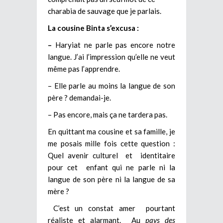
charabia de sauvage que je parlais.
La cousine Binta s’excusa :
–
Haryiat ne parle pas encore notre
langue. J’ai l’impression qu’elle ne veut
même pas l’apprendre.
– Elle parle au moins la langue de son
père ? demandai-je.
– Pas encore, mais ça ne tardera pas.
En quittant ma cousine et sa famille, je
me posais mille fois cette question :
Quel avenir culturel et identitaire
pour cet enfant qui ne parle ni la
langue de son père ni la langue de sa
mère ?
C’est un constat amer pourtant
réaliste et alarmant. Au
pays
des