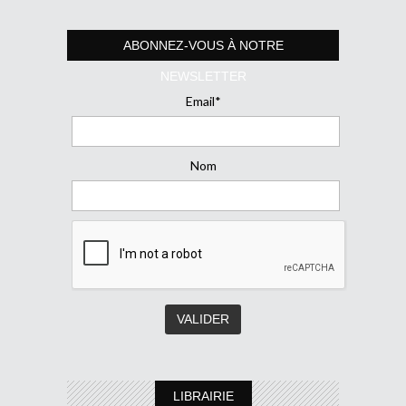
ABONNEZ-VOUS À NOTRE
NEWSLETTER
Email*
Nom
LIBRAIRIE