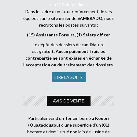
et (1) Safety officer
Dans le cadre d’un futur renforcement de ses
équipes sur le site minier de
SAMBRADO
, nous
recrutons les postes suivants :
(15) Assistants Foreurs, (1) Safety officer
Le dépôt des dossiers de candidature
est
gratuit
.
Aucun paiement, frais ou
contrepartie ne sont exigés en échange de
l’acceptation ou du traitement des dossiers
.
LIRE LA SUITE
AVIS DE VENTE
Particulier vend un terrain borné
à Koubri
(Ouagadougou)
d’une superficie d’un (01)
hectare et demi, situé non loin de l’usine de