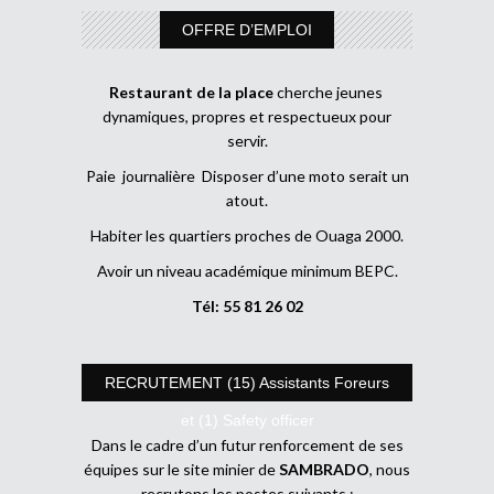
OFFRE D’EMPLOI
Restaurant de la place
cherche jeunes
dynamiques, propres et respectueux pour
servir.
Paie journalière Disposer d’une moto serait un
atout.
Habiter les quartiers proches de Ouaga 2000.
Avoir un niveau académique minimum BEPC.
Tél: 55 81 26 02
RECRUTEMENT (15) Assistants Foreurs
et (1) Safety officer
Dans le cadre d’un futur renforcement de ses
équipes sur le site minier de
SAMBRADO
, nous
recrutons les postes suivants :