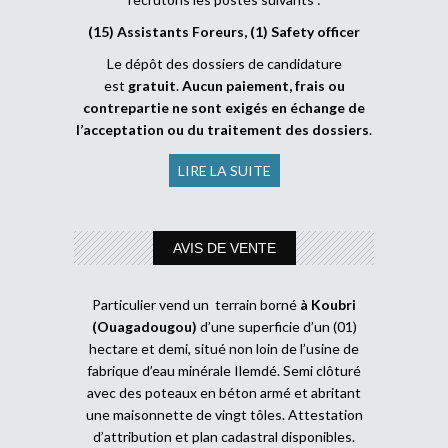
(15) Assistants Foreurs, (1) Safety officer
Le dépôt des dossiers de candidature
est
gratuit
.
Aucun paiement, frais ou
contrepartie ne sont exigés en échange de
l’acceptation ou du traitement des dossiers
.
LIRE LA SUITE
AVIS DE VENTE
Particulier vend un terrain borné
à Koubri
(Ouagadougou)
d’une superficie d’un (01)
hectare et demi, situé non loin de l’usine de
fabrique d’eau minérale Ilemdé. Semi clôturé
avec des poteaux en béton armé et abritant
une maisonnette de vingt tôles. Attestation
d’attribution et plan cadastral disponibles.