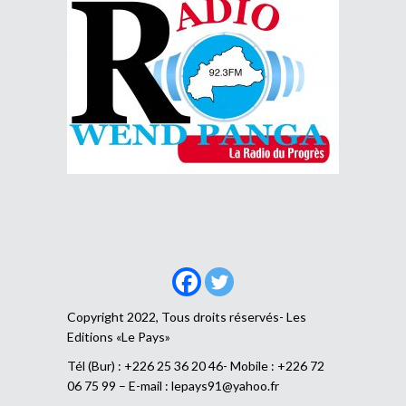
Copyright 2022, Tous droits réservés- Les
Editions «Le Pays»
Tél (Bur) : +226 25 36 20 46- Mobile : +226 72
06 75 99 – E-mail :
lepays91@yahoo.fr