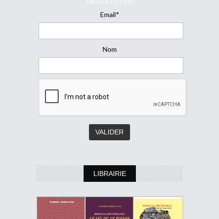
NEWSLETTER
Email*
Nom
LIBRAIRIE