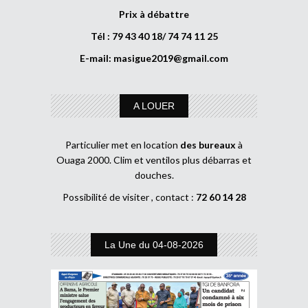
Prix à débattre
Tél : 79 43 40 18/ 74 74 11 25
E-mail:
masigue2019@gmail.com
A LOUER
Particulier met en location
des bureaux
à
Ouaga 2000. Clim et ventilos plus débarras et
douches.
Possibilité de visiter , contact :
72 60 14 28
La Une du 04-08-2026