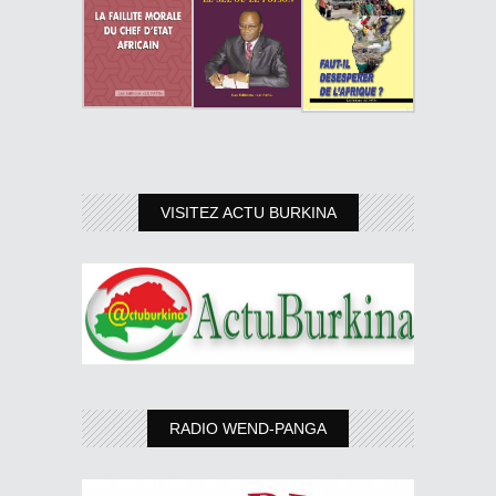
VISITEZ ACTU BURKINA
RADIO WEND-PANGA