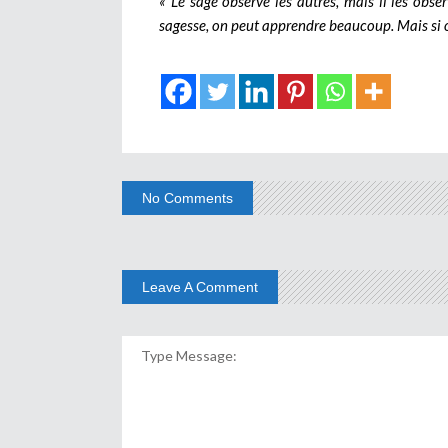
« Le sage observe les autres, mais il les obs
sagesse, on peut apprendre beaucoup. Mais si o
No Comments
Leave A Comment