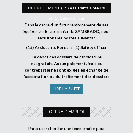
RECRUTEMENT (15) Assistants Foreurs
et (1) Safety officer
Dans le cadre d’un futur renforcement de ses
équipes sur le site minier de
SAMBRADO
, nous
recrutons les postes suivants :
(15) Assistants Foreurs, (1) Safety officer
Le dépôt des dossiers de candidature
est
gratuit
.
Aucun paiement, frais ou
contrepartie ne sont exigés en échange de
l’acceptation ou du traitement des dossiers
.
LIRE LA SUITE
OFFRE D’EMPLOI
Particulier cherche une femme mûre pour