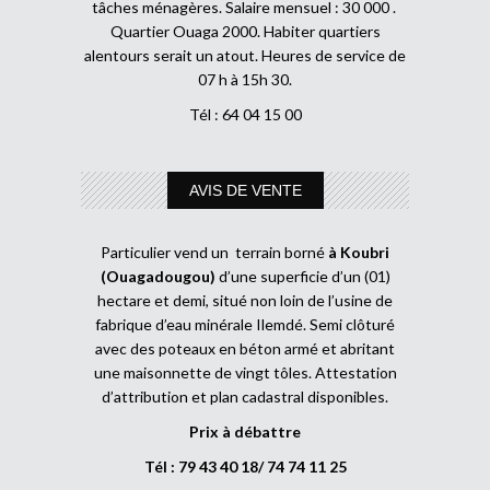
tâches ménagères. Salaire mensuel : 30 000 .
Quartier Ouaga 2000. Habiter quartiers
alentours serait un atout. Heures de service de
07 h à 15h 30.
Tél : 64 04 15 00
AVIS DE VENTE
Particulier vend un terrain borné
à Koubri
(Ouagadougou)
d’une superficie d’un (01)
hectare et demi, situé non loin de l’usine de
fabrique d’eau minérale Ilemdé. Semi clôturé
avec des poteaux en béton armé et abritant
une maisonnette de vingt tôles. Attestation
d’attribution et plan cadastral disponibles.
Prix à débattre
Tél : 79 43 40 18/ 74 74 11 25