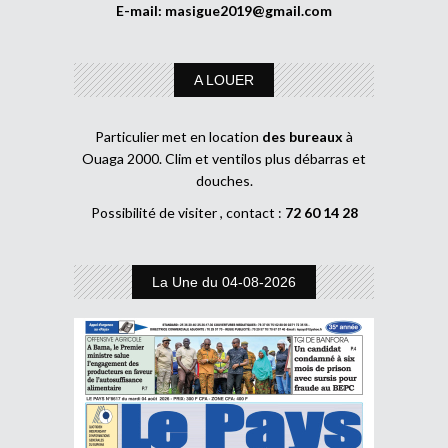
E-mail:
masigue2019@gmail.com
A LOUER
Particulier met en location
des bureaux
à
Ouaga 2000. Clim et ventilos plus débarras et
douches.
Possibilité de visiter , contact :
72 60 14 28
La Une du 04-08-2026