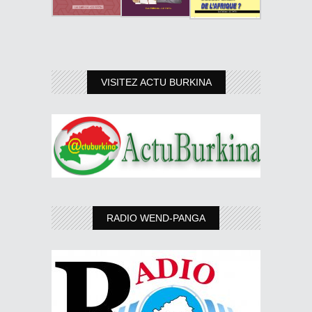
VISITEZ ACTU BURKINA
RADIO WEND-PANGA