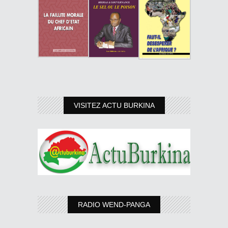
VISITEZ ACTU BURKINA
RADIO WEND-PANGA