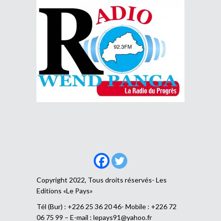
Copyright 2022, Tous droits réservés- Les
Editions «Le Pays»
Tél (Bur) : +226 25 36 20 46- Mobile : +226 72
06 75 99 – E-mail :
lepays91@yahoo.fr