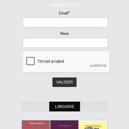
NEWSLETTER
Email*
Nom
LIBRAIRIE