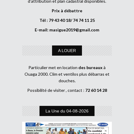
d’attribution et plan cadastral disponibles.
Prix à débattre
Tél : 79 43 40 18/ 74 74 11 25
E-mail:
masigue2019@gmail.com
A LOUER
Particulier met en location
des bureaux
à
Ouaga 2000. Clim et ventilos plus débarras et
douches.
Possibilité de visiter , contact :
72 60 14 28
La Une du 04-08-2026