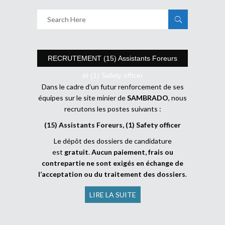
RECRUTEMENT (15) Assistants Foreurs
et (1) Safety officer
Dans le cadre d’un futur renforcement de ses
équipes sur le site minier de
SAMBRADO
, nous
recrutons les postes suivants :
(15) Assistants Foreurs, (1) Safety officer
Le dépôt des dossiers de candidature
est
gratuit
.
Aucun paiement, frais ou
contrepartie ne sont exigés en échange de
l’acceptation ou du traitement des dossiers
.
LIRE LA SUITE