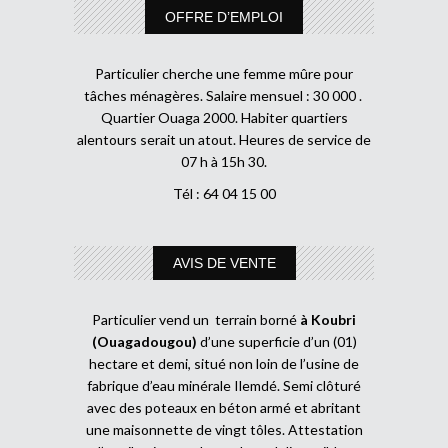
OFFRE D’EMPLOI
Particulier cherche une femme mûre pour
tâches ménagères. Salaire mensuel : 30 000 .
Quartier Ouaga 2000. Habiter quartiers
alentours serait un atout. Heures de service de
07 h à 15h 30.
Tél : 64 04 15 00
AVIS DE VENTE
Particulier vend un terrain borné
à Koubri
(Ouagadougou)
d’une superficie d’un (01)
hectare et demi, situé non loin de l’usine de
fabrique d’eau minérale Ilemdé. Semi clôturé
avec des poteaux en béton armé et abritant
une maisonnette de vingt tôles. Attestation