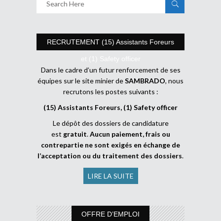
RECRUTEMENT (15) Assistants Foreurs
et (1) Safety officer
Dans le cadre d’un futur renforcement de ses
équipes sur le site minier de
SAMBRADO
, nous
recrutons les postes suivants :
(15) Assistants Foreurs, (1) Safety officer
Le dépôt des dossiers de candidature
est
gratuit
.
Aucun paiement, frais ou
contrepartie ne sont exigés en échange de
l’acceptation ou du traitement des dossiers
.
LIRE LA SUITE
OFFRE D’EMPLOI