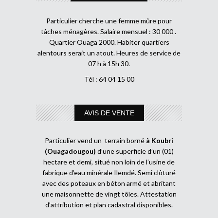
Particulier cherche une femme mûre pour
tâches ménagères. Salaire mensuel : 30 000 .
Quartier Ouaga 2000. Habiter quartiers
alentours serait un atout. Heures de service de
07 h à 15h 30.
Tél : 64 04 15 00
AVIS DE VENTE
Particulier vend un terrain borné
à Koubri
(Ouagadougou)
d’une superficie d’un (01)
hectare et demi, situé non loin de l’usine de
fabrique d’eau minérale Ilemdé. Semi clôturé
avec des poteaux en béton armé et abritant
une maisonnette de vingt tôles. Attestation
d’attribution et plan cadastral disponibles.