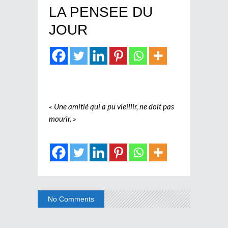
LA PENSEE DU
JOUR
« Une amitié qui a pu vieillir, ne doit pas
mourir. »
No Comments