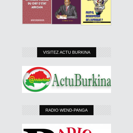
VISITEZ ACTU BURKINA
RADIO WEND-PANGA