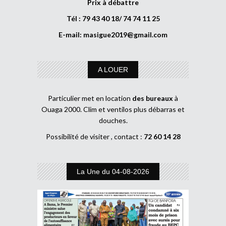
Prix à débattre
Tél : 79 43 40 18/ 74 74 11 25
E-mail:
masigue2019@gmail.com
A LOUER
Particulier met en location
des bureaux
à
Ouaga 2000. Clim et ventilos plus débarras et
douches.
Possibilité de visiter , contact :
72 60 14 28
La Une du 04-08-2026