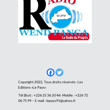
Copyright 2022, Tous droits réservés- Les
Editions «Le Pays»
Tél (Bur) : +226 25 36 20 46- Mobile : +226 72
06 75 99 – E-mail :
lepays91@yahoo.fr