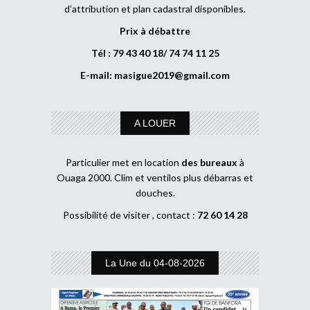
d’attribution et plan cadastral disponibles.
Prix à débattre
Tél : 79 43 40 18/ 74 74 11 25
E-mail:
masigue2019@gmail.com
A LOUER
Particulier met en location
des bureaux
à
Ouaga 2000. Clim et ventilos plus débarras et
douches.
Possibilité de visiter , contact :
72 60 14 28
La Une du 04-08-2026