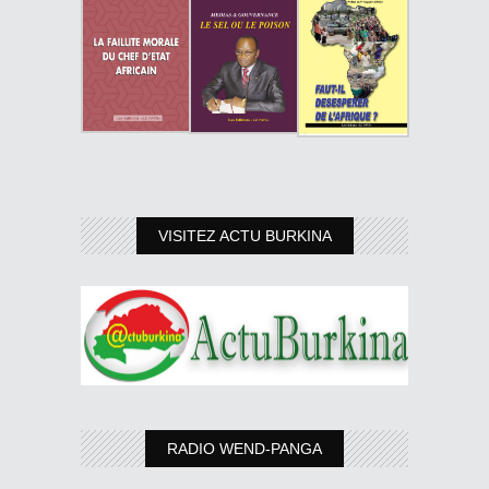
VISITEZ ACTU BURKINA
RADIO WEND-PANGA