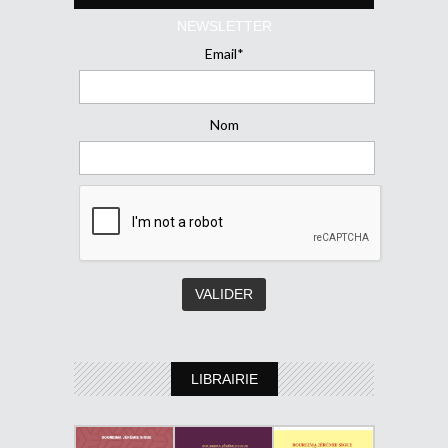
NEWSLETTER
Email*
Nom
LIBRAIRIE