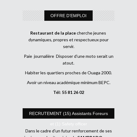
OFFRE D’EMPLOI
Restaurant de la place
cherche jeunes
dynamiques, propres et respectueux pour
servir.
Paie journalière Disposer d’une moto serait un
atout.
Habiter les quartiers proches de Ouaga 2000.
Avoir un niveau académique minimum BEPC.
Tél: 55 81 26 02
RECRUTEMENT (15) Assistants Foreurs
et (1) Safety officer
Dans le cadre d’un futur renforcement de ses