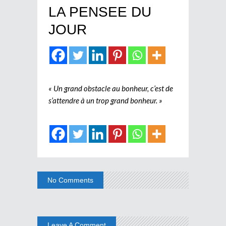
LA PENSEE DU
JOUR
« Un grand obstacle au bonheur, c’est de
s’attendre à un trop grand bonheur. »
No Comments
Leave A Comment