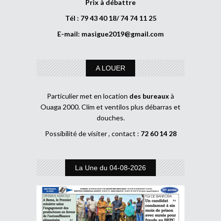
Prix à débattre
Tél : 79 43 40 18/ 74 74 11 25
E-mail:
masigue2019@gmail.com
A LOUER
Particulier met en location
des bureaux
à
Ouaga 2000. Clim et ventilos plus débarras et
douches.
Possibilité de visiter , contact :
72 60 14 28
La Une du 04-08-2026