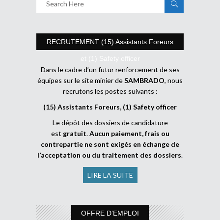
RECRUTEMENT (15) Assistants Foreurs
et (1) Safety officer
Dans le cadre d’un futur renforcement de ses
équipes sur le site minier de
SAMBRADO
, nous
recrutons les postes suivants :
(15) Assistants Foreurs, (1) Safety officer
Le dépôt des dossiers de candidature
est
gratuit
.
Aucun paiement, frais ou
contrepartie ne sont exigés en échange de
l’acceptation ou du traitement des dossiers
.
LIRE LA SUITE
OFFRE D’EMPLOI