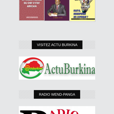
VISITEZ ACTU BURKINA
RADIO WEND-PANGA