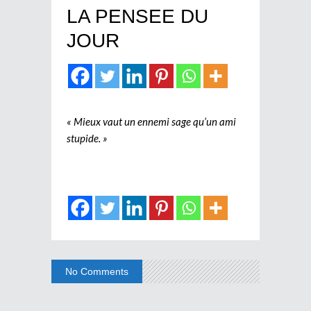
LA PENSEE DU
JOUR
« Mieux vaut un ennemi sage qu’un ami
stupide. »
No Comments