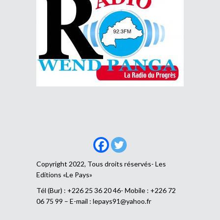
Copyright 2022, Tous droits réservés- Les
Editions «Le Pays»
Tél (Bur) : +226 25 36 20 46- Mobile : +226 72
06 75 99 – E-mail :
lepays91@yahoo.fr