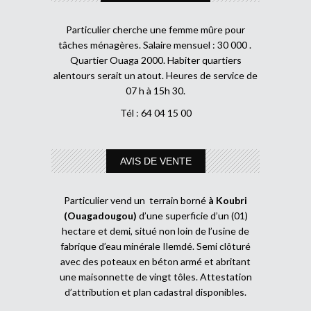
Particulier cherche une femme mûre pour
tâches ménagères. Salaire mensuel : 30 000 .
Quartier Ouaga 2000. Habiter quartiers
alentours serait un atout. Heures de service de
07 h à 15h 30.
Tél : 64 04 15 00
AVIS DE VENTE
Particulier vend un terrain borné
à Koubri
(Ouagadougou)
d’une superficie d’un (01)
hectare et demi, situé non loin de l’usine de
fabrique d’eau minérale Ilemdé. Semi clôturé
avec des poteaux en béton armé et abritant
une maisonnette de vingt tôles. Attestation
d’attribution et plan cadastral disponibles.