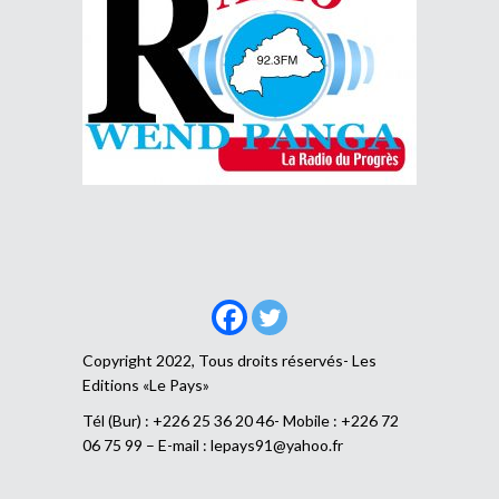
Copyright 2022, Tous droits réservés- Les
Editions «Le Pays»
Tél (Bur) : +226 25 36 20 46- Mobile : +226 72
06 75 99 – E-mail :
lepays91@yahoo.fr