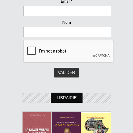
Email*
Nom
LIBRAIRIE