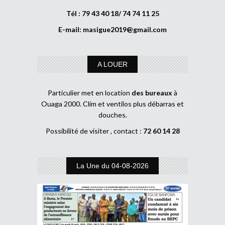
Tél : 79 43 40 18/ 74 74 11 25
E-mail:
masigue2019@gmail.com
A LOUER
Particulier met en location
des bureaux
à
Ouaga 2000. Clim et ventilos plus débarras et
douches.
Possibilité de visiter , contact :
72 60 14 28
La Une du 04-08-2026