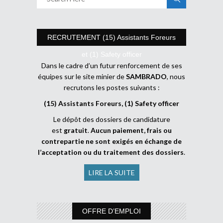
RECRUTEMENT (15) Assistants Foreurs
et (1) Safety officer
Dans le cadre d’un futur renforcement de ses
équipes sur le site minier de
SAMBRADO
, nous
recrutons les postes suivants :
(15) Assistants Foreurs, (1) Safety officer
Le dépôt des dossiers de candidature
est
gratuit
.
Aucun paiement, frais ou
contrepartie ne sont exigés en échange de
l’acceptation ou du traitement des dossiers
.
LIRE LA SUITE
OFFRE D’EMPLOI