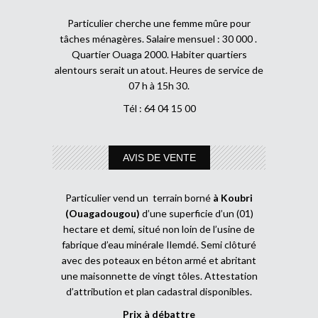
Particulier cherche une femme mûre pour
tâches ménagères. Salaire mensuel : 30 000 .
Quartier Ouaga 2000. Habiter quartiers
alentours serait un atout. Heures de service de
07 h à 15h 30.
Tél : 64 04 15 00
AVIS DE VENTE
Particulier vend un terrain borné
à Koubri
(Ouagadougou)
d’une superficie d’un (01)
hectare et demi, situé non loin de l’usine de
fabrique d’eau minérale Ilemdé. Semi clôturé
avec des poteaux en béton armé et abritant
une maisonnette de vingt tôles. Attestation
d’attribution et plan cadastral disponibles.
Prix à débattre