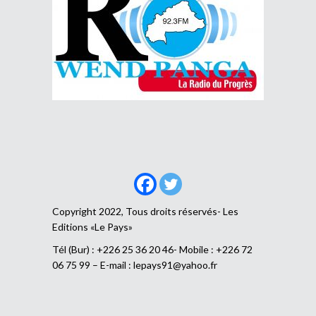
Copyright 2022, Tous droits réservés- Les
Editions «Le Pays»
Tél (Bur) : +226 25 36 20 46- Mobile : +226 72
06 75 99 – E-mail :
lepays91@yahoo.fr