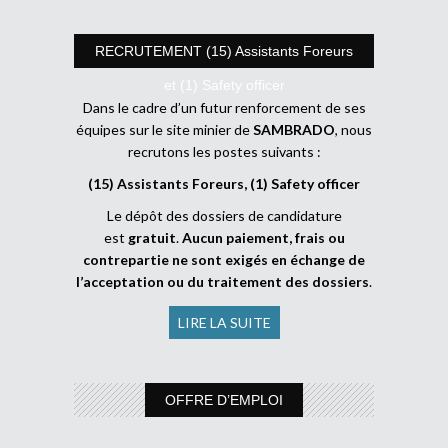
RECRUTEMENT (15) Assistants Foreurs
et (1) Safety officer
Dans le cadre d’un futur renforcement de ses
équipes sur le site minier de
SAMBRADO
, nous
recrutons les postes suivants :
(15) Assistants Foreurs, (1) Safety officer
Le dépôt des dossiers de candidature
est
gratuit
.
Aucun paiement, frais ou
contrepartie ne sont exigés en échange de
l’acceptation ou du traitement des dossiers
.
LIRE LA SUITE
OFFRE D’EMPLOI