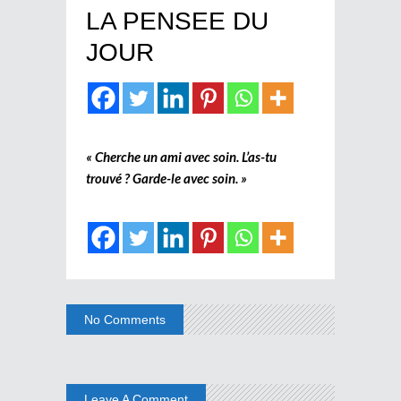
LA PENSEE DU
JOUR
« Cherche un ami avec soin. L’as-tu
trouvé ? Garde-le avec soin. »
No Comments
Leave A Comment