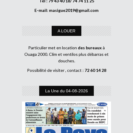
Tél : 79 43 40 18/ 74 74 11 25
E-mail:
masigue2019@gmail.com
A LOUER
Particulier met en location
des bureaux
à
Ouaga 2000. Clim et ventilos plus débarras et
douches.
Possibilité de visiter , contact :
72 60 14 28
La Une du 04-08-2026