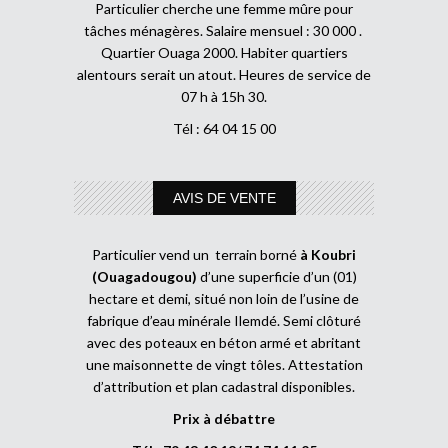
Particulier cherche une femme mûre pour
tâches ménagères. Salaire mensuel : 30 000 .
Quartier Ouaga 2000. Habiter quartiers
alentours serait un atout. Heures de service de
07 h à 15h 30.
Tél : 64 04 15 00
AVIS DE VENTE
Particulier vend un terrain borné
à Koubri
(Ouagadougou)
d’une superficie d’un (01)
hectare et demi, situé non loin de l’usine de
fabrique d’eau minérale Ilemdé. Semi clôturé
avec des poteaux en béton armé et abritant
une maisonnette de vingt tôles. Attestation
d’attribution et plan cadastral disponibles.
Prix à débattre