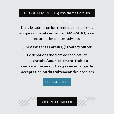
RECRUTEMENT (15) Assistants Foreurs
et (1) Safety officer
Dans le cadre d’un futur renforcement de ses
équipes sur le site minier de
SAMBRADO
, nous
recrutons les postes suivants :
(15) Assistants Foreurs, (1) Safety officer
Le dépôt des dossiers de candidature
est
gratuit
.
Aucun paiement, frais ou
contrepartie ne sont exigés en échange de
l’acceptation ou du traitement des dossiers
.
LIRE LA SUITE
OFFRE D’EMPLOI