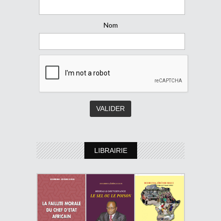
Nom
LIBRAIRIE