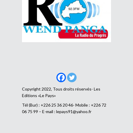
Copyright 2022, Tous droits réservés- Les
Editions «Le Pays»
Tél (Bur) : +226 25 36 20 46- Mobile : +226 72
06 75 99 – E-mail :
lepays91@yahoo.fr