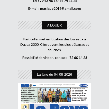
Tél : 79 43 40 18/ 74 74 11 25
E-mail:
masigue2019@gmail.com
A LOUER
Particulier met en location
des bureaux
à
Ouaga 2000. Clim et ventilos plus débarras et
douches.
Possibilité de visiter , contact :
72 60 14 28
La Une du 04-08-2026