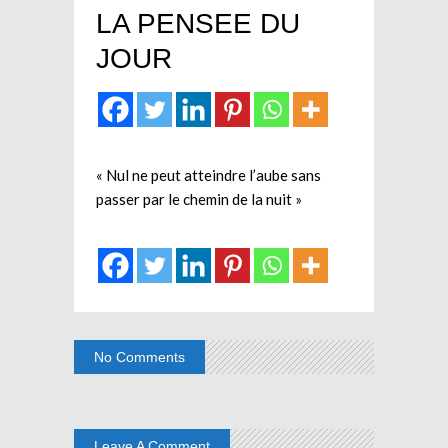
LA PENSEE DU
JOUR
« Nul ne peut atteindre l’aube sans
passer par le chemin de la nuit »
No Comments
Leave A Comment