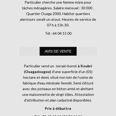
Particulier cherche une femme mûre pour
tâches ménagères. Salaire mensuel : 30 000 .
Quartier Ouaga 2000. Habiter quartiers
alentours serait un atout. Heures de service de
07 h à 15h 30.
Tél : 64 04 15 00
AVIS DE VENTE
Particulier vend un terrain borné
à Koubri
(Ouagadougou)
d’une superficie d’un (01)
hectare et demi, situé non loin de l’usine de
fabrique d’eau minérale Ilemdé. Semi clôturé
avec des poteaux en béton armé et abritant
une maisonnette de vingt tôles. Attestation
d’attribution et plan cadastral disponibles.
Prix à débattre