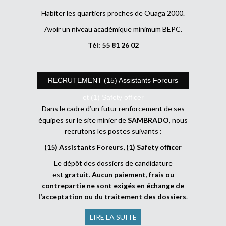
Habiter les quartiers proches de Ouaga 2000.
Avoir un niveau académique minimum BEPC.
Tél: 55 81 26 02
RECRUTEMENT (15) Assistants Foreurs
et (1) Safety officer
Dans le cadre d’un futur renforcement de ses
équipes sur le site minier de
SAMBRADO
, nous
recrutons les postes suivants :
(15) Assistants Foreurs, (1) Safety officer
Le dépôt des dossiers de candidature
est
gratuit
.
Aucun paiement, frais ou
contrepartie ne sont exigés en échange de
l’acceptation ou du traitement des dossiers
.
LIRE LA SUITE