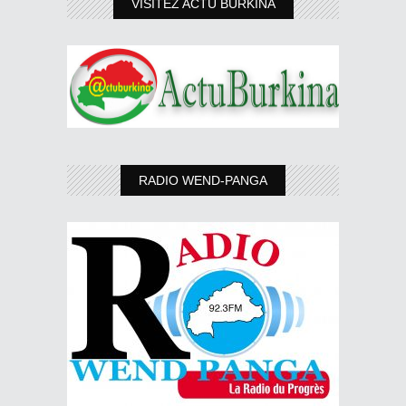
VISITEZ ACTU BURKINA
RADIO WEND-PANGA