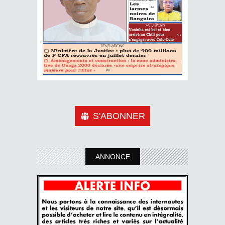
S'ABONNER
ANNONCE