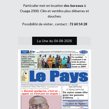
Particulier met en location
des bureaux
à
Ouaga 2000. Clim et ventilos plus débarras et
douches.
Possibilité de visiter , contact :
72 60 14 28
La Une du 04-08-2026