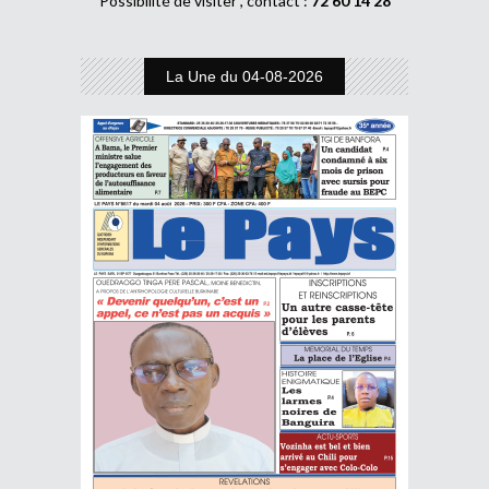
Possibilité de visiter , contact :
72 60 14 28
La Une du 04-08-2026