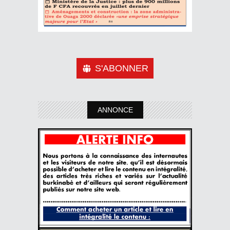
S'ABONNER
ANNONCE