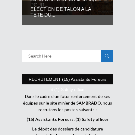
POUR...
ELECTION DE TALON A LA
TETE DU...
RECRUTEMENT (15) Assistants Foreurs
et (1) Safety officer
Dans le cadre d’un futur renforcement de ses
équipes sur le site minier de
SAMBRADO
, nous
recrutons les postes suivants :
(15) Assistants Foreurs, (1) Safety officer
Le dépôt des dossiers de candidature