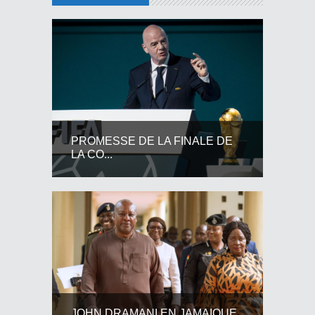
PROMESSE DE LA FINALE DE
LA CO...
JOHN DRAMANI EN JAMAIQUE