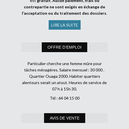
est
gratuit
.
Aucun paiement, frais ou
contrepartie ne sont exigés en échange de
l’acceptation ou du traitement des dossiers
.
LIRE LA SUITE
OFFRE D’EMPLOI
Particulier cherche une femme mûre pour
tâches ménagères. Salaire mensuel : 30 000 .
Quartier Ouaga 2000. Habiter quartiers
alentours serait un atout. Heures de service de
07 h à 15h 30.
Tél : 64 04 15 00
AVIS DE VENTE