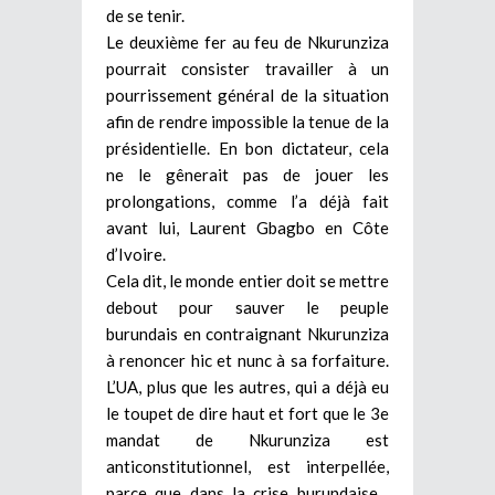
de se tenir.
Le deuxième fer au feu de Nkurunziza
pourrait consister travailler à un
pourrissement général de la situation
afin de rendre impossible la tenue de la
présidentielle. En bon dictateur, cela
ne le gênerait pas de jouer les
prolongations, comme l’a déjà fait
avant lui, Laurent Gbagbo en Côte
d’Ivoire.
Cela dit, le monde entier doit se mettre
debout pour sauver le peuple
burundais en contraignant Nkurunziza
à renoncer hic et nunc à sa forfaiture.
L’UA, plus que les autres, qui a déjà eu
le toupet de dire haut et fort que le 3e
mandat de Nkurunziza est
anticonstitutionnel, est interpellée,
parce que dans la crise burundaise ,