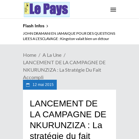
Flash Infos
ABSENCE PROLONGEE DE PAUL BIYA DU CAMEROUN :
JOHN DRAMANI EN JAMAIQUE POUR DES QUESTIONS
Qui pilote le Cameroun ?
LIEES A L’ESCLAVAGE : Kingston valait bien un détour
Home
A La Une
LANCEMENT DE LA CAMPAGNE DE
NKURUNZIZA : La Stratégie Du Fait
Accompli
12 mai 2015
LANCEMENT DE
LA CAMPAGNE DE
NKURUNZIZA : La
stratégie du fait