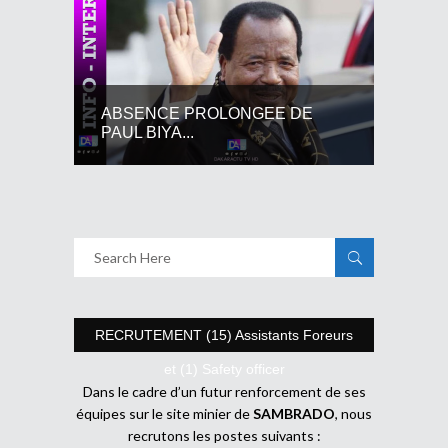
ABSENCE PROLONGEE DE
PAUL BIYA...
RECRUTEMENT (15) Assistants Foreurs
et (1) Safety officer
Dans le cadre d’un futur renforcement de ses
équipes sur le site minier de
SAMBRADO
, nous
recrutons les postes suivants :