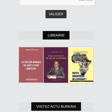
LIBRAIRIE
VISITEZ ACTU BURKINA