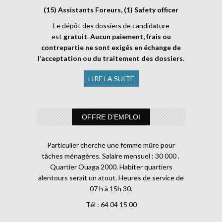
(15) Assistants Foreurs, (1) Safety officer
Le dépôt des dossiers de candidature
est
gratuit
.
Aucun paiement, frais ou
contrepartie ne sont exigés en échange de
l’acceptation ou du traitement des dossiers
.
LIRE LA SUITE
OFFRE D’EMPLOI
Particulier cherche une femme mûre pour
tâches ménagères. Salaire mensuel : 30 000 .
Quartier Ouaga 2000. Habiter quartiers
alentours serait un atout. Heures de service de
07 h à 15h 30.
Tél : 64 04 15 00