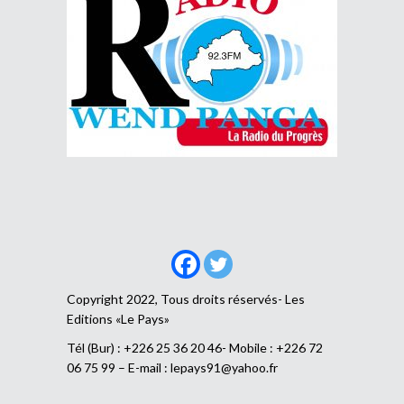
Copyright 2022, Tous droits réservés- Les
Editions «Le Pays»
Tél (Bur) : +226 25 36 20 46- Mobile : +226 72
06 75 99 – E-mail :
lepays91@yahoo.fr