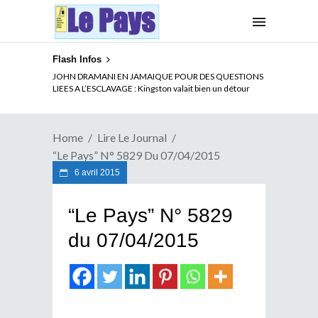
Flash Infos
JOHN DRAMANI EN JAMAIQUE POUR DES QUESTIONS
LIEES A L’ESCLAVAGE : Kingston valait bien un détour
Home
Lire Le Journal
“Le Pays” N° 5829 Du 07/04/2015
6 avril 2015
“Le Pays” N° 5829
du 07/04/2015