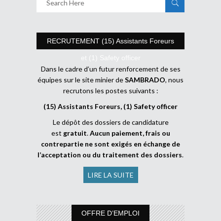
RECRUTEMENT (15) Assistants Foreurs
et (1) Safety officer
Dans le cadre d’un futur renforcement de ses
équipes sur le site minier de
SAMBRADO
, nous
recrutons les postes suivants :
(15) Assistants Foreurs, (1) Safety officer
Le dépôt des dossiers de candidature
est
gratuit
.
Aucun paiement, frais ou
contrepartie ne sont exigés en échange de
l’acceptation ou du traitement des dossiers
.
LIRE LA SUITE
OFFRE D’EMPLOI