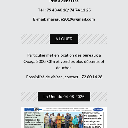
Prix à débattre
Tél : 79 43 40 18/ 74 74 11 25
E-mail:
masigue2019@gmail.com
A LOUER
Particulier met en location
des bureaux
à
Ouaga 2000. Clim et ventilos plus débarras et
douches.
Possibilité de visiter , contact :
72 60 14 28
La Une du 04-08-2026