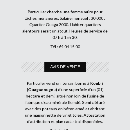
Particulier cherche une femme mûre pour
tâches ménagères. Salaire mensuel : 30 000 .
Quartier Ouaga 2000. Habiter quartiers
alentours serait un atout. Heures de service de
07 h à 15h 30.
Tél : 64 04 15 00
AVIS DE VENTE
Particulier vend un terrain borné
à Koubri
(Ouagadougou)
d’une superficie d’un (01)
hectare et demi, situé non loin de l’usine de
fabrique d’eau minérale Ilemdé. Semi clôturé
avec des poteaux en béton armé et abritant
une maisonnette de vingt tôles. Attestation
d’attribution et plan cadastral disponibles.