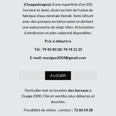
(Ouagadougou)
d’une superficie d’un (01)
hectare et demi, situé non loin de l’usine de
fabrique d’eau minérale Ilemdé. Semi clôturé
avec des poteaux en béton armé et abritant
une maisonnette de vingt tôles. Attestation
d’attribution et plan cadastral disponibles.
Prix à débattre
Tél : 79 43 40 18/ 74 74 11 25
E-mail:
masigue2019@gmail.com
A LOUER
Particulier met en location
des bureaux
à
Ouaga 2000. Clim et ventilos plus débarras et
douches.
Possibilité de visiter , contact :
72 60 14 28