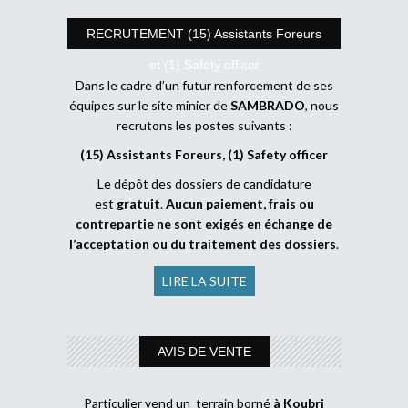
RECRUTEMENT (15) Assistants Foreurs
et (1) Safety officer
Dans le cadre d’un futur renforcement de ses
équipes sur le site minier de
SAMBRADO
, nous
recrutons les postes suivants :
(15) Assistants Foreurs, (1) Safety officer
Le dépôt des dossiers de candidature
est
gratuit
.
Aucun paiement, frais ou
contrepartie ne sont exigés en échange de
l’acceptation ou du traitement des dossiers
.
LIRE LA SUITE
AVIS DE VENTE
Particulier vend un terrain borné
à Koubri