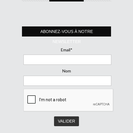
ABONNEZ-VOUS À NOTRE
NEWSLETTER
Email*
Nom