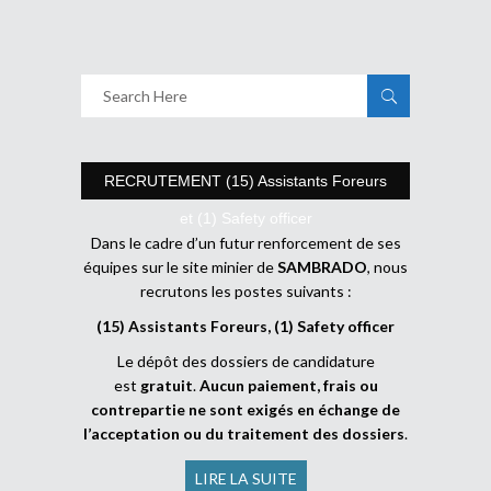
RECRUTEMENT (15) Assistants Foreurs
et (1) Safety officer
Dans le cadre d’un futur renforcement de ses
équipes sur le site minier de
SAMBRADO
, nous
recrutons les postes suivants :
(15) Assistants Foreurs, (1) Safety officer
Le dépôt des dossiers de candidature
est
gratuit
.
Aucun paiement, frais ou
contrepartie ne sont exigés en échange de
l’acceptation ou du traitement des dossiers
.
LIRE LA SUITE