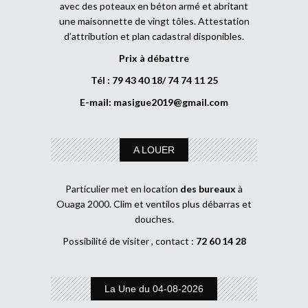
avec des poteaux en béton armé et abritant
une maisonnette de vingt tôles. Attestation
d’attribution et plan cadastral disponibles.
Prix à débattre
Tél : 79 43 40 18/ 74 74 11 25
E-mail:
masigue2019@gmail.com
A LOUER
Particulier met en location
des bureaux
à
Ouaga 2000. Clim et ventilos plus débarras et
douches.
Possibilité de visiter , contact :
72 60 14 28
La Une du 04-08-2026