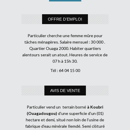
OFFRE D’EMPLOI
Particulier cherche une femme mûre pour
tâches ménagères. Salaire mensuel : 30 000 .
Quartier Ouaga 2000. Habiter quartiers
alentours serait un atout. Heures de service de
07 h à 15h 30.
Tél : 64 04 15 00
AVIS DE VENTE
Particulier vend un terrain borné
à Koubri
(Ouagadougou)
d’une superficie d’un (01)
hectare et demi, situé non loin de l’usine de
fabrique d’eau minérale Ilemdé. Semi clôturé