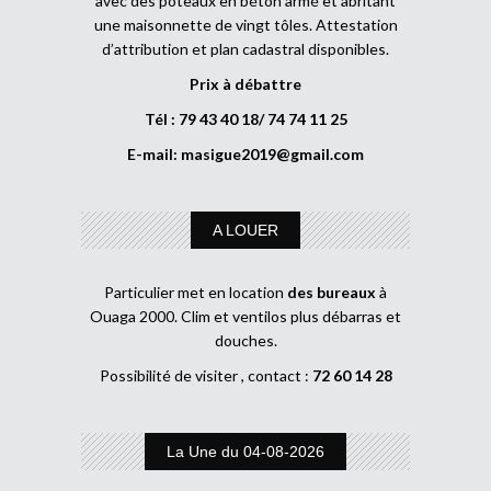
avec des poteaux en béton armé et abritant
une maisonnette de vingt tôles. Attestation
d’attribution et plan cadastral disponibles.
Prix à débattre
Tél : 79 43 40 18/ 74 74 11 25
E-mail:
masigue2019@gmail.com
A LOUER
Particulier met en location
des bureaux
à
Ouaga 2000. Clim et ventilos plus débarras et
douches.
Possibilité de visiter , contact :
72 60 14 28
La Une du 04-08-2026