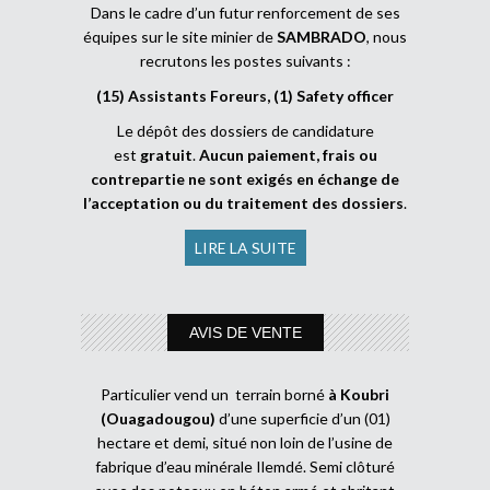
Dans le cadre d’un futur renforcement de ses
équipes sur le site minier de
SAMBRADO
, nous
recrutons les postes suivants :
(15) Assistants Foreurs, (1) Safety officer
Le dépôt des dossiers de candidature
est
gratuit
.
Aucun paiement, frais ou
contrepartie ne sont exigés en échange de
l’acceptation ou du traitement des dossiers
.
LIRE LA SUITE
AVIS DE VENTE
Particulier vend un terrain borné
à Koubri
(Ouagadougou)
d’une superficie d’un (01)
hectare et demi, situé non loin de l’usine de
fabrique d’eau minérale Ilemdé. Semi clôturé