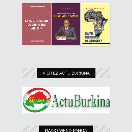
VISITEZ ACTU BURKINA
RADIO WEND-PANGA