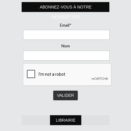
ABONNEZ-VOUS À NOTRE
NEWSLETTER
Email*
Nom
LIBRAIRIE