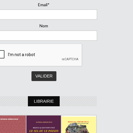
Email*
Nom
LIBRAIRIE