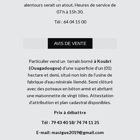
alentours serait un atout. Heures de service de
07 h à 15h 30.
Tél : 64 04 15 00
AVIS DE VENTE
Particulier vend un terrain borné
à Koubri
(Ouagadougou)
d’une superficie d’un (01)
hectare et demi, situé non loin de l’usine de
fabrique d’eau minérale Ilemdé. Semi clôturé
avec des poteaux en béton armé et abritant
une maisonnette de vingt tôles. Attestation
d’attribution et plan cadastral disponibles.
Prix à débattre
Tél : 79 43 40 18/ 74 74 11 25
E-mail:
masigue2019@gmail.com