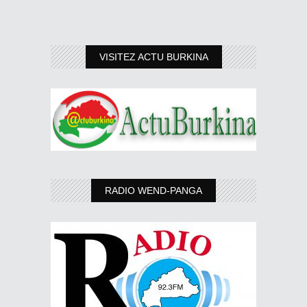
VISITEZ ACTU BURKINA
RADIO WEND-PANGA