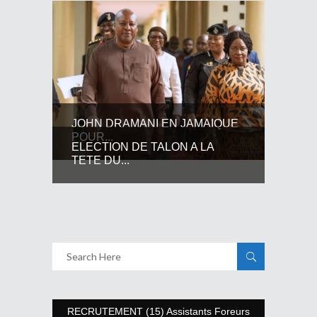
JOHN DRAMANI EN JAMAIQUE
POUR...
ELECTION DE TALON A LA
TETE DU...
RECRUTEMENT (15) Assistants Foreurs