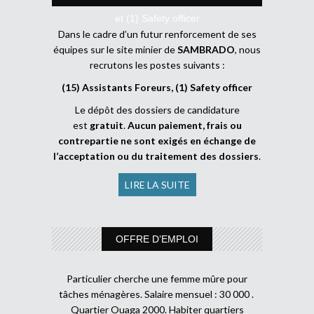
et (1) Safety officer
Dans le cadre d’un futur renforcement de ses
équipes sur le site minier de
SAMBRADO
, nous
recrutons les postes suivants :
(15) Assistants Foreurs, (1) Safety officer
Le dépôt des dossiers de candidature
est
gratuit
.
Aucun paiement, frais ou
contrepartie ne sont exigés en échange de
l’acceptation ou du traitement des dossiers
.
LIRE LA SUITE
OFFRE D’EMPLOI
Particulier cherche une femme mûre pour
tâches ménagères. Salaire mensuel : 30 000 .
Quartier Ouaga 2000. Habiter quartiers