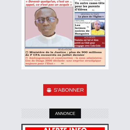
S'ABONNER
ANNONCE