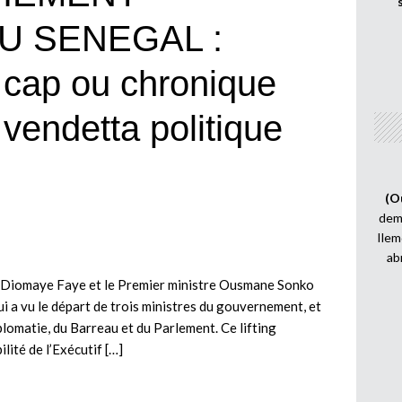
AU SENEGAL :
cap ou chronique
vendetta politique
(O
demi
Ilem
ab
u Diomaye Faye et le Premier ministre Ousmane Sonko
i a vu le départ de trois ministres du gouvernement, et
iplomatie, du Barreau et du Parlement. Ce lifting
lité de l’Exécutif […]