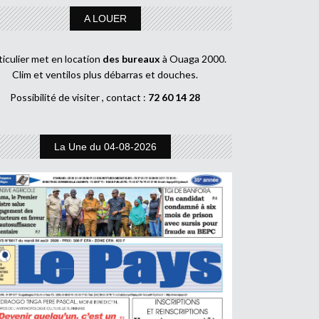
A LOUER
ticulier met en location
des bureaux
à Ouaga 2000.
Clim et ventilos plus débarras et douches.
Possibilité de visiter , contact :
72 60 14 28
La Une du 04-08-2026