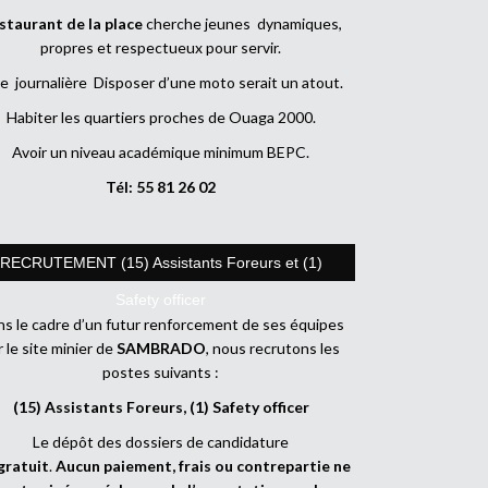
staurant de la place
cherche jeunes dynamiques,
propres et respectueux pour servir.
e journalière Disposer d’une moto serait un atout.
Habiter les quartiers proches de Ouaga 2000.
Avoir un niveau académique minimum BEPC.
Tél: 55 81 26 02
RECRUTEMENT (15) Assistants Foreurs et (1)
Safety officer
s le cadre d’un futur renforcement de ses équipes
r le site minier de
SAMBRADO
, nous recrutons les
postes suivants :
(15) Assistants Foreurs, (1) Safety officer
Le dépôt des dossiers de candidature
gratuit
.
Aucun paiement, frais ou contrepartie ne