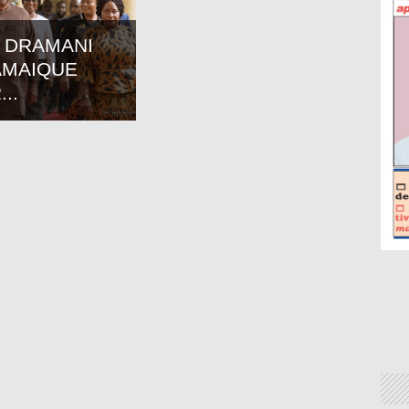
 DRAMANI
AMAIQUE
..