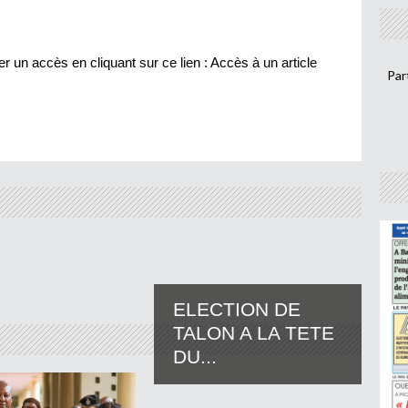
r un accès en cliquant sur ce lien :
Accès à un article
Par
ELECTION DE
TALON A LA TETE
DU...