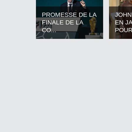
PROMESSE DE LA
JOHN
FINALE DE LA
EN J
CO...
POUR.